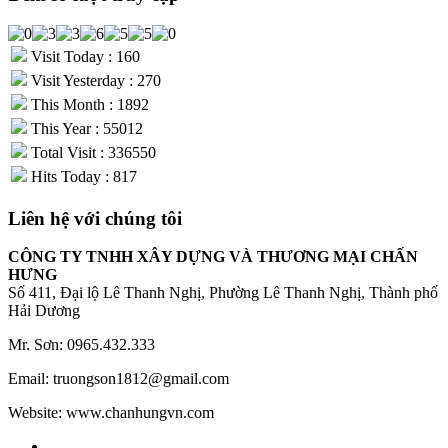
Visit Today : 160
Visit Yesterday : 270
This Month : 1892
This Year : 55012
Total Visit : 336550
Hits Today : 817
Liên hệ với chúng tôi
CÔNG TY TNHH XÂY DỰNG VÀ THƯƠNG MẠI CHẤN
HƯNG
Số 411, Đại lộ Lê Thanh Nghị, Phường Lê Thanh Nghị, Thành phố
Hải Dương
Mr. Sơn: 0965.432.333
Email: truongson1812@gmail.com
Website: www.chanhungvn.com