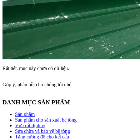
Rất tiết, mục này chưa có dữ liệu.
Góp ý, phản hồi cho chúng tôi nhé
DANH MỤC SẢN PHẨM
Sản phẩm
Sản phẩm cho sản xuất bê tông
Vữa rót định vị
Sửa chữa và bảo vệ bê tông
Tăng cường độ cho kết cấu