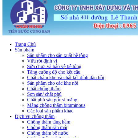
Trang Chủ
Sản phẩm
Sản phẩm cho sản xuất bê tông
Vữa rót định vị
Sửa chữa và bảo vệ bê tông
Tăng cường độ cho kết cấu
Chất chám khe và chất kết dính đàn hồi
Sản phẩm cho các khe nối
Chất chống thấm
Sơn sàn/ chất phủ
Chất phủ sàn gốc si măng
Màng chống thấm bituminous
Các loại sản phẩm khác
Dịch vụ chống thấm
Chống thấm tầng hầm
Chống thấm sàn mái
Chống thấm bể nước