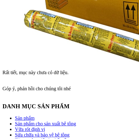
Rất tiết, mục này chưa có dữ liệu.
Góp ý, phản hồi cho chúng tôi nhé
DANH MỤC SẢN PHẨM
Sản phẩm
Sản phẩm cho sản xuất bê tông
Vữa rót định vị
Sửa chữa và bảo vệ bê tông