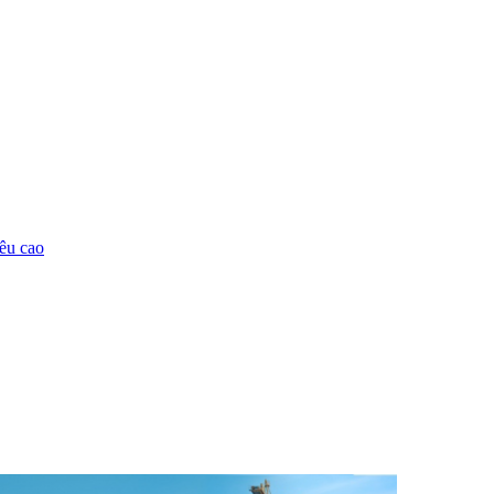
êu cao