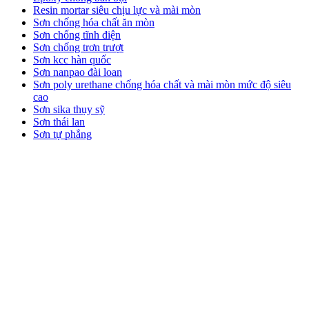
Resin mortar siêu chịu lực và mài mòn
Sơn chống hóa chất ăn mòn
Sơn chống tĩnh điện
Sơn chống trơn trượt
Sơn kcc hàn quốc
Sơn nanpao đài loan
Sơn poly urethane chống hóa chất và mài mòn mức độ siêu
cao
Sơn sika thụy sỹ
Sơn thái lan
Sơn tự phẳng