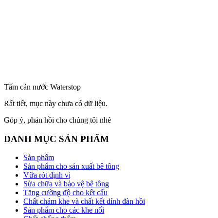
Tấm cản nước Waterstop
Rất tiết, mục này chưa có dữ liệu.
Góp ý, phản hồi cho chúng tôi nhé
DANH MỤC SẢN PHẨM
Sản phẩm
Sản phẩm cho sản xuất bê tông
Vữa rót định vị
Sửa chữa và bảo vệ bê tông
Tăng cường độ cho kết cấu
Chất chám khe và chất kết dính đàn hồi
Sản phẩm cho các khe nối