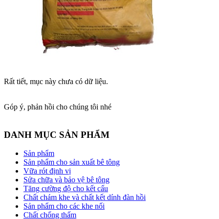
Rất tiết, mục này chưa có dữ liệu.
Góp ý, phản hồi cho chúng tôi nhé
DANH MỤC SẢN PHẨM
Sản phẩm
Sản phẩm cho sản xuất bê tông
Vữa rót định vị
Sửa chữa và bảo vệ bê tông
Tăng cường độ cho kết cấu
Chất chám khe và chất kết dính đàn hồi
Sản phẩm cho các khe nối
Chất chống thấm