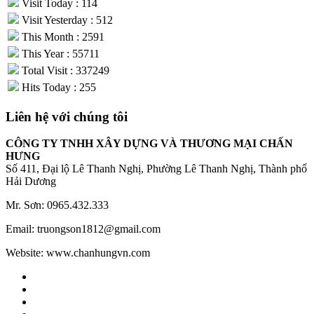
Visit Today : 114
Visit Yesterday : 512
This Month : 2591
This Year : 55711
Total Visit : 337249
Hits Today : 255
Liên hệ với chúng tôi
CÔNG TY TNHH XÂY DỰNG VÀ THƯƠNG MẠI CHẤN
HƯNG
Số 411, Đại lộ Lê Thanh Nghị, Phường Lê Thanh Nghị, Thành phố
Hải Dương
Mr. Sơn: 0965.432.333
Email: truongson1812@gmail.com
Website: www.chanhungvn.com