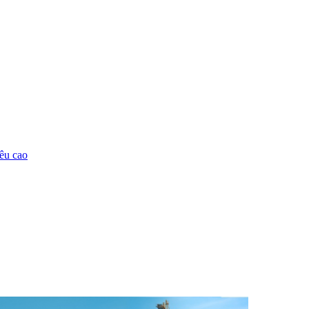
êu cao