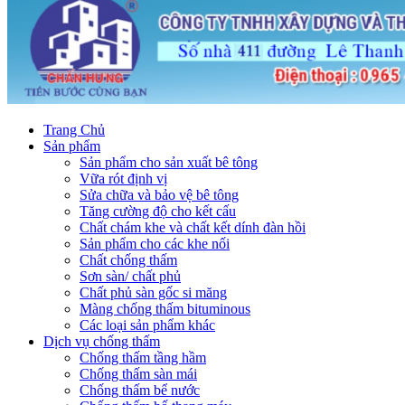
Trang Chủ
Sản phẩm
Sản phẩm cho sản xuất bê tông
Vữa rót định vị
Sửa chữa và bảo vệ bê tông
Tăng cường độ cho kết cấu
Chất chám khe và chất kết dính đàn hồi
Sản phẩm cho các khe nối
Chất chống thấm
Sơn sàn/ chất phủ
Chất phủ sàn gốc si măng
Màng chống thấm bituminous
Các loại sản phẩm khác
Dịch vụ chống thấm
Chống thấm tầng hầm
Chống thấm sàn mái
Chống thấm bể nước