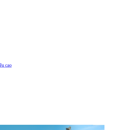
êu cao