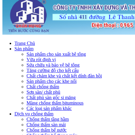
Trang Chủ
Sản phẩm
Sản phẩm cho sản xuất bê tông
Vữa rót định vị
Sửa chữa và bảo vệ bê tông
Tăng cường độ cho kết cấu
Chất chám khe và chất kết dính đàn hồi
Sản phẩm cho các khe nối
Chất chống thấm
Sơn sàn/ chất phủ
Chất phủ sàn gốc si măng
Màng chống thấm bituminous
Các loại sản phẩm khác
Dịch vụ chống thấm
Chống thấm tầng hầm
Chống thấm sàn mái
Chống thấm bể nước