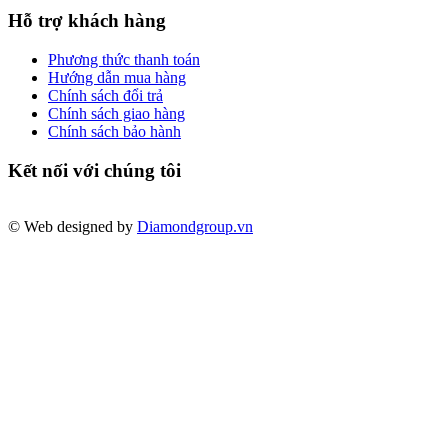
Hỗ trợ khách hàng
Phương thức thanh toán
Hướng dẫn mua hàng
Chính sách đổi trả
Chính sách giao hàng
Chính sách bảo hành
Kết nối với chúng tôi
© Web designed by
Diamondgroup.vn