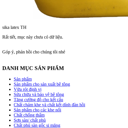
sika latex TH
Rất tiết, mục này chưa có dữ liệu.
Góp ý, phản hồi cho chúng tôi nhé
DANH MỤC SẢN PHẨM
Sản phẩm
Sản phẩm cho sản xuất bê tông
Vữa rót định vị
Sửa chữa và bảo vệ bê tông
Tăng cường độ cho kết cấu
Chất chám khe và chất kết dính đàn hồi
Sản phẩm cho các khe nối
Chất chống thấm
Sơn sàn/ chất phủ
Chất phủ sàn gốc si măng