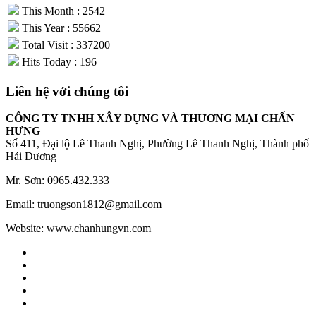
This Month : 2542
This Year : 55662
Total Visit : 337200
Hits Today : 196
Liên hệ với chúng tôi
CÔNG TY TNHH XÂY DỰNG VÀ THƯƠNG MẠI CHẤN
HƯNG
Số 411, Đại lộ Lê Thanh Nghị, Phường Lê Thanh Nghị, Thành phố
Hải Dương
Mr. Sơn: 0965.432.333
Email: truongson1812@gmail.com
Website: www.chanhungvn.com