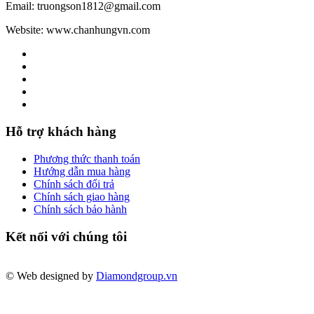
Email: truongson1812@gmail.com
Website: www.chanhungvn.com
Hỗ trợ khách hàng
Phương thức thanh toán
Hướng dẫn mua hàng
Chính sách đổi trả
Chính sách giao hàng
Chính sách bảo hành
Kết nối với chúng tôi
© Web designed by
Diamondgroup.vn