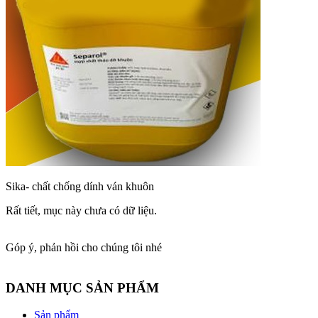
Sika- chất chống dính ván khuôn
Rất tiết, mục này chưa có dữ liệu.
Góp ý, phản hồi cho chúng tôi nhé
DANH MỤC SẢN PHẨM
Sản phẩm