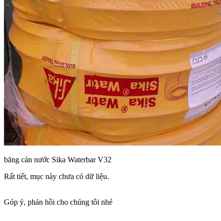
băng cản nước Sika Waterbar V32
Rất tiết, mục này chưa có dữ liệu.
Góp ý, phản hồi cho chúng tôi nhé