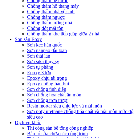
Chống thấm bể nước
Chống thấm hố thang máy
Chống thấm nhà vệ sinh
Chống thấm ngược
Chống thấm tường nhà
Chống dột mái tôn
Chống thấm khe tiếp giáp giữa 2 nhà
Sơn sàn Eoxy
Sơn kcc hàn quốc
Sơn nanpao đài loan
Sơn thái lan
Sơn sika thụy sỹ
Sơn tự phẳng
Epoxy 3 lớp
Epoxy chịu tải trọng
Epoxy chống bán bụi
Sơn chống tĩnh điện
Sơn chống hóa chất ăn mòn
Sơn chống trơn trượt
Resin mortar siêu chịu lực và mài mòn
Sơn poly urethane chống hóa chất và mài mòn mức độ
siêu cao
Dịch vụ khác
Thi công sàn bê tông công nghiệp
Bảo trì sửa chữa các công trình