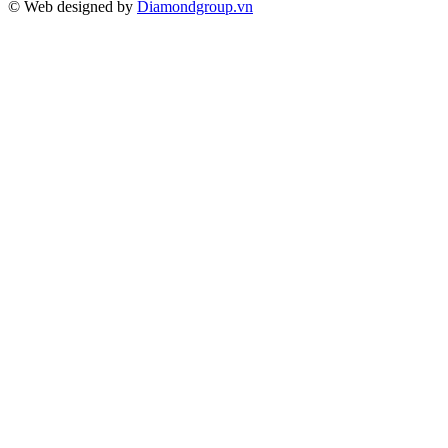
© Web designed by
Diamondgroup.vn