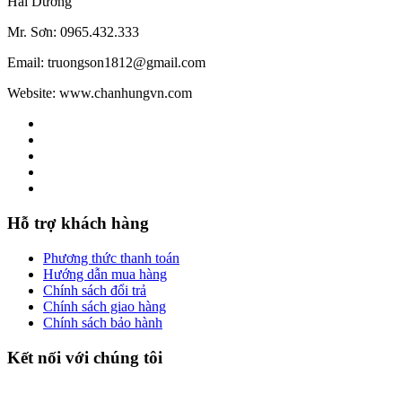
Hải Dương
Mr. Sơn: 0965.432.333
Email: truongson1812@gmail.com
Website: www.chanhungvn.com
Hỗ trợ khách hàng
Phương thức thanh toán
Hướng dẫn mua hàng
Chính sách đổi trả
Chính sách giao hàng
Chính sách bảo hành
Kết nối với chúng tôi