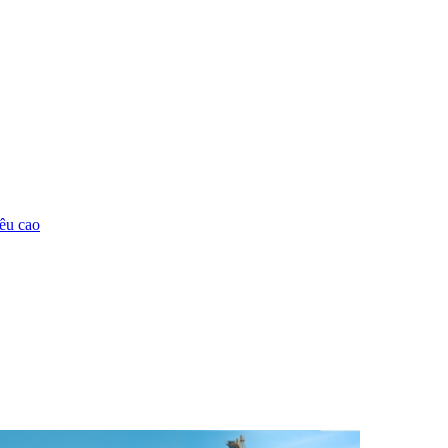
êu cao