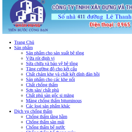
Trang Chủ
Sản phẩm
Sản phẩm cho sản xuất bê tông
Vữa rót định vị
Sửa chữa và bảo vệ bê tông
Tăng cường độ cho kết cấu
Chất chám khe và chất kết dính đàn hồi
Sản phẩm cho các khe nối
Chất chống thấm
Sơn sàn/ chất phủ
Chất phủ sàn gốc si măng
Màng chống thấm bituminous
Các loại sản phẩm khác
Dịch vụ chống thấm
Chống thấm tầng hầm
Chống thấm sàn mái
Chống thấm bể nước