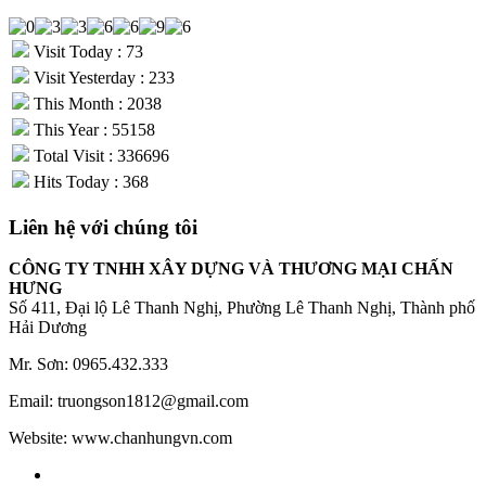
Visit Today : 73
Visit Yesterday : 233
This Month : 2038
This Year : 55158
Total Visit : 336696
Hits Today : 368
Liên hệ với chúng tôi
CÔNG TY TNHH XÂY DỰNG VÀ THƯƠNG MẠI CHẤN
HƯNG
Số 411, Đại lộ Lê Thanh Nghị, Phường Lê Thanh Nghị, Thành phố
Hải Dương
Mr. Sơn: 0965.432.333
Email: truongson1812@gmail.com
Website: www.chanhungvn.com