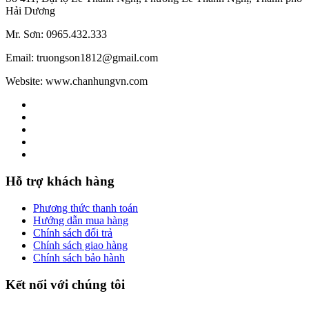
Hải Dương
Mr. Sơn: 0965.432.333
Email: truongson1812@gmail.com
Website: www.chanhungvn.com
Hỗ trợ khách hàng
Phương thức thanh toán
Hướng dẫn mua hàng
Chính sách đổi trả
Chính sách giao hàng
Chính sách bảo hành
Kết nối với chúng tôi