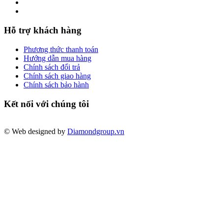
Hỗ trợ khách hàng
Phương thức thanh toán
Hướng dẫn mua hàng
Chính sách đổi trả
Chính sách giao hàng
Chính sách bảo hành
Kết nối với chúng tôi
© Web designed by
Diamondgroup.vn