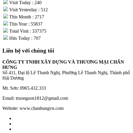
Visit Today : 240
Visit Yesterday : 512
This Month : 2717
This Year : 55837
Total Visit : 337375
Hits Today : 707
Liên hệ với chúng tôi
CÔNG TY TNHH XÂY DỰNG VÀ THƯƠNG MẠI CHẤN
HƯNG
Số 411, Đại lộ Lê Thanh Nghị, Phường Lê Thanh Nghị, Thành phố
Hải Dương
Mr. Sơn: 0965.432.333
Email: truongson1812@gmail.com
Website: www.chanhungvn.com