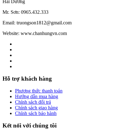
Hải Dương
Mr. Sơn: 0965.432.333
Email: truongson1812@gmail.com
Website: www.chanhungvn.com
Hỗ trợ khách hàng
Phương thức thanh toán
Hướng dẫn mua hàng
Chính sách đổi trả
Chính sách giao hàng
Chính sách bảo hành
Kết nối với chúng tôi