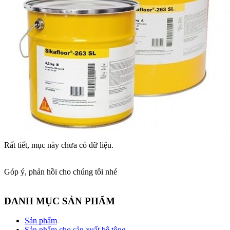
Rất tiết, mục này chưa có dữ liệu.
Góp ý, phản hồi cho chúng tôi nhé
DANH MỤC SẢN PHẨM
Sản phẩm
Sản phẩm cho sản xuất bê tông