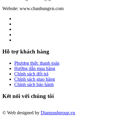
Website: www.chanhungvn.com
Hỗ trợ khách hàng
Phương thức thanh toán
Hướng dẫn mua hàng
Chính sách đổi trả
Chính sách giao hàng
Chính sách bảo hành
Kết nối với chúng tôi
© Web designed by
Diamondgroup.vn