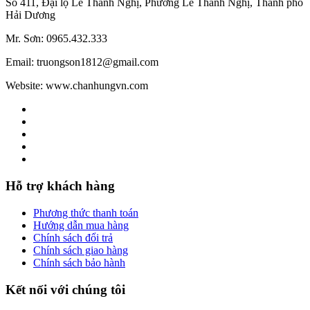
Số 411, Đại lộ Lê Thanh Nghị, Phường Lê Thanh Nghị, Thành phố
Hải Dương
Mr. Sơn: 0965.432.333
Email: truongson1812@gmail.com
Website: www.chanhungvn.com
Hỗ trợ khách hàng
Phương thức thanh toán
Hướng dẫn mua hàng
Chính sách đổi trả
Chính sách giao hàng
Chính sách bảo hành
Kết nối với chúng tôi