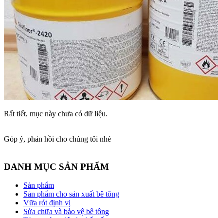
Rất tiết, mục này chưa có dữ liệu.
Góp ý, phản hồi cho chúng tôi nhé
DANH MỤC SẢN PHẨM
Sản phẩm
Sản phẩm cho sản xuất bê tông
Vữa rót định vị
Sửa chữa và bảo vệ bê tông