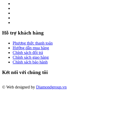
Hỗ trợ khách hàng
Phương thức thanh toán
Hướng dẫn mua hàng
Chính sách đổi trả
Chính sách giao hàng
Chính sách bảo hành
Kết nối với chúng tôi
© Web designed by
Diamondgroup.vn