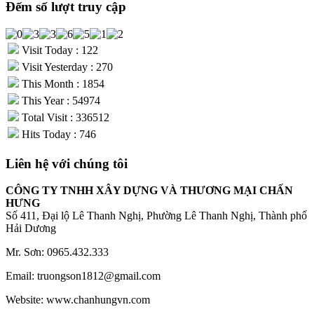
Đếm số lượt truy cập
Visit Today : 122
Visit Yesterday : 270
This Month : 1854
This Year : 54974
Total Visit : 336512
Hits Today : 746
Liên hệ với chúng tôi
CÔNG TY TNHH XÂY DỰNG VÀ THƯƠNG MẠI CHẤN
HƯNG
Số 411, Đại lộ Lê Thanh Nghị, Phường Lê Thanh Nghị, Thành phố
Hải Dương
Mr. Sơn: 0965.432.333
Email: truongson1812@gmail.com
Website: www.chanhungvn.com