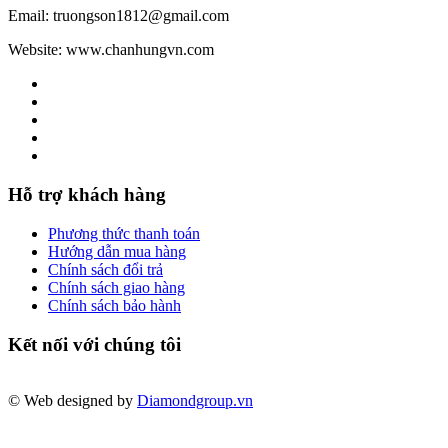
Email: truongson1812@gmail.com
Website: www.chanhungvn.com
Hỗ trợ khách hàng
Phương thức thanh toán
Hướng dẫn mua hàng
Chính sách đổi trả
Chính sách giao hàng
Chính sách bảo hành
Kết nối với chúng tôi
© Web designed by
Diamondgroup.vn