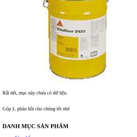
Rất tiết, mục này chưa có dữ liệu.
Góp ý, phản hồi cho chúng tôi nhé
DANH MỤC SẢN PHẨM