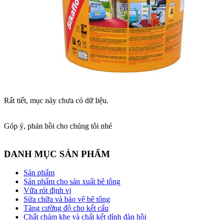
Rất tiết, mục này chưa có dữ liệu.
Góp ý, phản hồi cho chúng tôi nhé
DANH MỤC SẢN PHẨM
Sản phẩm
Sản phẩm cho sản xuất bê tông
Vữa rót định vị
Sửa chữa và bảo vệ bê tông
Tăng cường độ cho kết cấu
Chất chám khe và chất kết dính đàn hồi