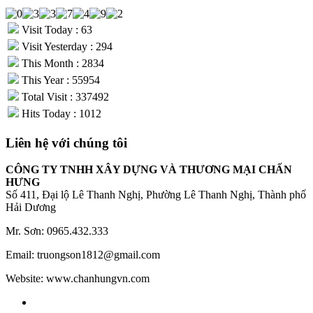
Visit Today : 63
Visit Yesterday : 294
This Month : 2834
This Year : 55954
Total Visit : 337492
Hits Today : 1012
Liên hệ với chúng tôi
CÔNG TY TNHH XÂY DỰNG VÀ THƯƠNG MẠI CHẤN
HƯNG
Số 411, Đại lộ Lê Thanh Nghị, Phường Lê Thanh Nghị, Thành phố
Hải Dương
Mr. Sơn: 0965.432.333
Email: truongson1812@gmail.com
Website: www.chanhungvn.com