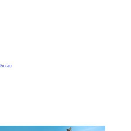
êu cao