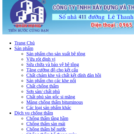
Trang Chủ
Sản phẩm
Sản phẩm cho sản xuất bê tông
Vữa rót định vị
Sửa chữa và bảo vệ bê tông
Tăng cường độ cho kết cấu
Chất chám khe và chất kết dính đàn hồi
Sản phẩm cho các khe nối
Chất chống thấm
Sơn sàn/ chất phủ
Chất phủ sàn gốc si măng
Màng chống thấm bituminous
Các loại sản phẩm khác
Dịch vụ chống thấm
Chống thấm tầng hầm
Chống thấm sàn mái
Chống thấm bể nước