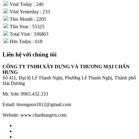
Visit Today : 240
Visit Yesterday : 233
This Month : 2205
This Year : 55325
Total Visit : 336863
Hits Today : 618
Liên hệ với chúng tôi
CÔNG TY TNHH XÂY DỰNG VÀ THƯƠNG MẠI CHẤN
HƯNG
Số 411, Đại lộ Lê Thanh Nghị, Phường Lê Thanh Nghị, Thành phố
Hải Dương
Mr. Sơn: 0965.432.333
Email: truongson1812@gmail.com
Website: www.chanhungvn.com