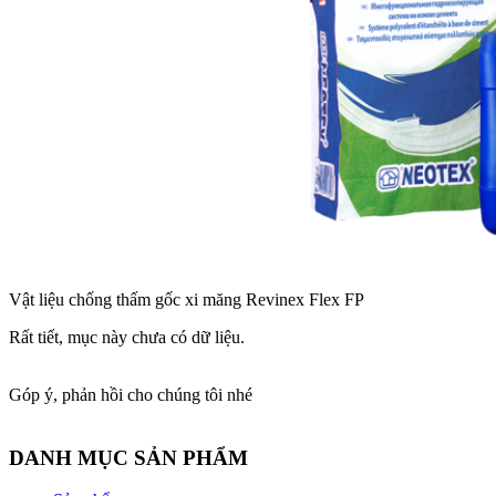
Vật liệu chống thấm gốc xi măng Revinex Flex FP
Rất tiết, mục này chưa có dữ liệu.
Góp ý, phản hồi cho chúng tôi nhé
DANH MỤC SẢN PHẨM