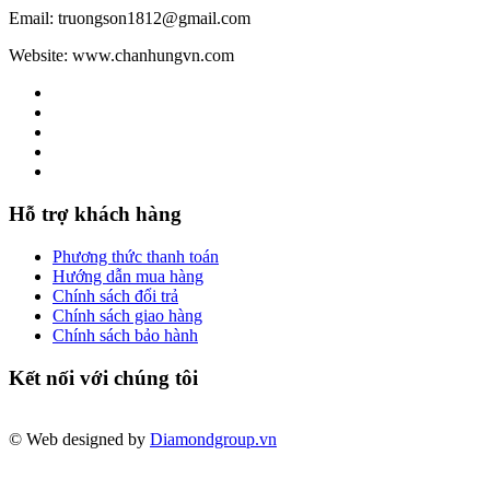
Email: truongson1812@gmail.com
Website: www.chanhungvn.com
Hỗ trợ khách hàng
Phương thức thanh toán
Hướng dẫn mua hàng
Chính sách đổi trả
Chính sách giao hàng
Chính sách bảo hành
Kết nối với chúng tôi
© Web designed by
Diamondgroup.vn