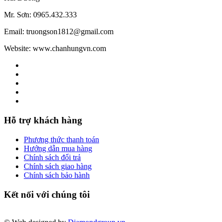
Mr. Sơn: 0965.432.333
Email: truongson1812@gmail.com
Website: www.chanhungvn.com
Hỗ trợ khách hàng
Phương thức thanh toán
Hướng dẫn mua hàng
Chính sách đổi trả
Chính sách giao hàng
Chính sách bảo hành
Kết nối với chúng tôi