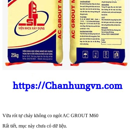
Vữa rót tự chảy không co ngót AC GROUT M60
Rất tiết, mục này chưa có dữ liệu.