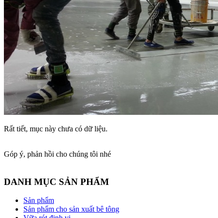
Rất tiết, mục này chưa có dữ liệu.
Góp ý, phản hồi cho chúng tôi nhé
DANH MỤC SẢN PHẨM
Sản phẩm
Sản phẩm cho sản xuất bê tông
Vữa rót định vị