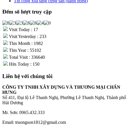
Thi công xoa tăng cứng sàn (đánh bóng)
Đếm số lượt truy cập
Visit Today : 17
Visit Yesterday : 233
This Month : 1982
This Year : 55102
Total Visit : 336640
Hits Today : 150
Liên hệ với chúng tôi
CÔNG TY TNHH XÂY DỰNG VÀ THƯƠNG MẠI CHẤN
HƯNG
Số 411, Đại lộ Lê Thanh Nghị, Phường Lê Thanh Nghị, Thành phố
Hải Dương
Mr. Sơn: 0965.432.333
Email: truongson1812@gmail.com