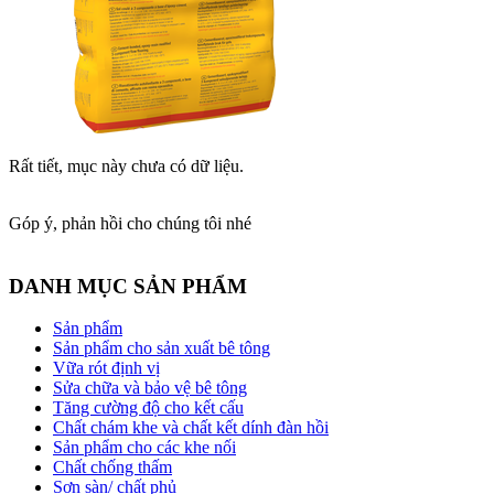
Rất tiết, mục này chưa có dữ liệu.
Góp ý, phản hồi cho chúng tôi nhé
DANH MỤC SẢN PHẨM
Sản phẩm
Sản phẩm cho sản xuất bê tông
Vữa rót định vị
Sửa chữa và bảo vệ bê tông
Tăng cường độ cho kết cấu
Chất chám khe và chất kết dính đàn hồi
Sản phẩm cho các khe nối
Chất chống thấm
Sơn sàn/ chất phủ