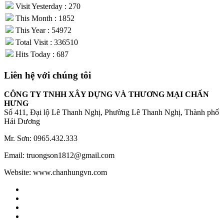
Visit Yesterday : 270
This Month : 1852
This Year : 54972
Total Visit : 336510
Hits Today : 687
Liên hệ với chúng tôi
CÔNG TY TNHH XÂY DỰNG VÀ THƯƠNG MẠI CHẤN
HƯNG
Số 411, Đại lộ Lê Thanh Nghị, Phường Lê Thanh Nghị, Thành phố
Hải Dương
Mr. Sơn: 0965.432.333
Email: truongson1812@gmail.com
Website: www.chanhungvn.com