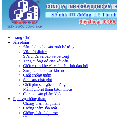
Trang Chủ
Sản phẩm
Sản phẩm cho sản xuất bê tông
Vữa rót định vị
Sửa chữa và bảo vệ bê tông
Tăng cường độ cho kết cấu
Chất chám khe và chất kết dính đàn hồi
Sản phẩm cho các khe nối
Chất chống thấm
Sơn sàn/ chất phủ
Chất phủ sàn gốc si măng
Màng chống thấm bituminous
Các loại sản phẩm khác
Dịch vụ chống thấm
Chống thấm tầng hầm
Chống thấm sàn mái
Chống thấm bể nước