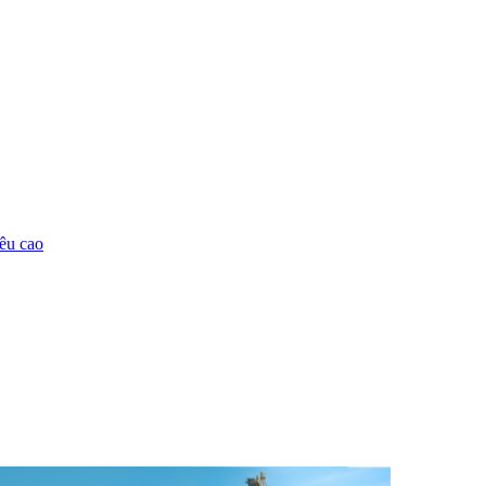
êu cao