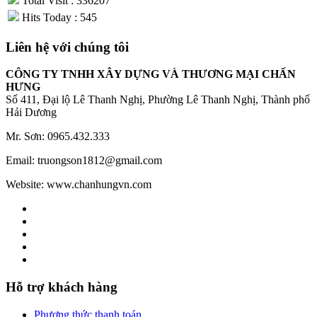
Total Visit : 336207
Hits Today : 545
Liên hệ với chúng tôi
CÔNG TY TNHH XÂY DỰNG VÀ THƯƠNG MẠI CHẤN
HƯNG
Số 411, Đại lộ Lê Thanh Nghị, Phường Lê Thanh Nghị, Thành phố
Hải Dương
Mr. Sơn: 0965.432.333
Email: truongson1812@gmail.com
Website: www.chanhungvn.com
Hỗ trợ khách hàng
Phương thức thanh toán