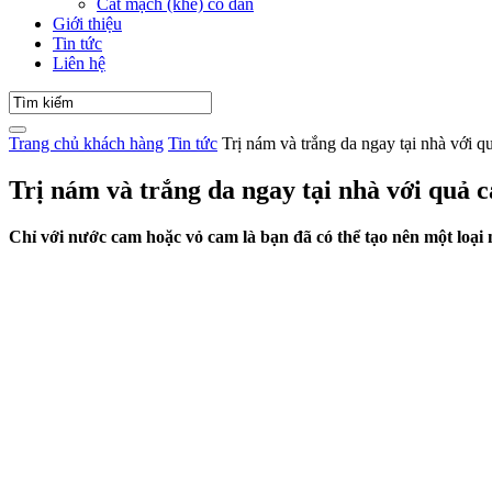
Cắt mạch (khe) co dãn
Giới thiệu
Tin tức
Liên hệ
Trang chủ
khách hàng
Tin tức
Trị nám và trắng da ngay tại nhà với 
Trị nám và trắng da ngay tại nhà với quả 
Chỉ với nước cam hoặc vỏ cam là bạn đã có thể tạo nên một loại 