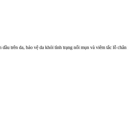
dầu trên da, bảo vệ da khỏi tình trạng nổi mụn và viêm tắc lỗ chân