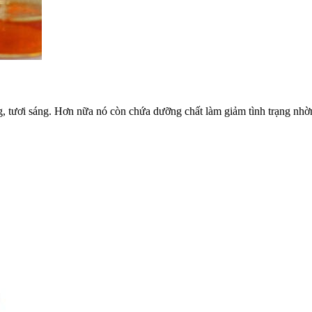
 tươi sáng. Hơn nữa nó còn chứa dưỡng chất làm giảm tình trạng nhờn 