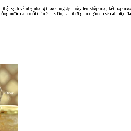
t thật sạch và nhẹ nhàng thoa dung dịch này lên khắp mặt, kết hợp ma
 bằng nước cam mỗi tuần 2 – 3 lần, sau thời gian ngắn da sẽ cải thiện 