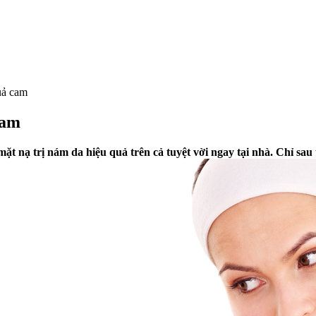
quả cam
cam
mặt nạ trị nám da hiệu quả trên cả tuyệt vời ngay tại nhà. Chỉ sa