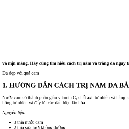
và mịn màng. Hãy cùng tìm hiểu cách trị nám và trắng da ngay t
Da đẹp với quả cam
1. HƯỚNG DẪN CÁCH TRỊ NÁM DA B
Nước cam có thành phần giàu vitamin C, chất axit tự nhiên và hàng l
hồng tự nhiên và đẩy lùi các dấu hiệu lão hóa.
Nguyên liệu:
3 thìa nước cam
2 thìa sữa tươi không đường