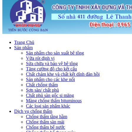
Trang Chủ
Sản phẩm
Sản phẩm cho sản xuất bê tông
Vữa rót định vị
Sửa chữa và bảo vệ bê tông
Tăng cường độ cho kết cấu
Chất chám khe và chất kết dính đàn hồi
Sản phẩm cho các khe nối
Chất chống thấm
Sơn sàn/ chất phủ
Chất phủ sàn gốc si măng
Màng chống thấm bituminous
Các loại sản phẩm khác
Dịch vụ chống thấm
Chống thấm tầng hầm
Chống thấm sàn mái
Chống thấm bể nước