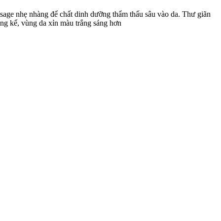
ssage nhẹ nhàng để chất dinh dưỡng thẩm thấu sâu vào da. Thư giãn
đáng kể, vùng da xỉn màu trắng sáng hơn