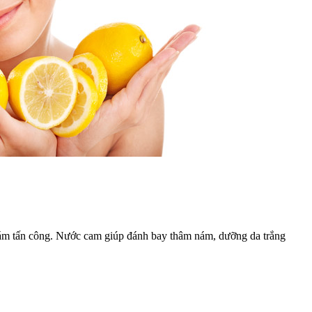
ị nám tấn công. Nước cam giúp đánh bay thâm nám, dưỡng da trắng