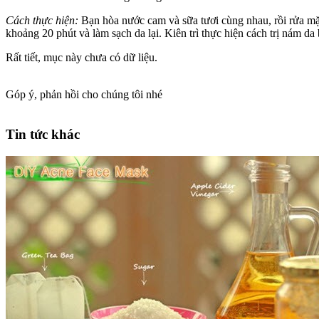
Cách thực hiện:
Bạn hòa nước cam và sữa tươi cùng nhau, rồi rửa mặ
khoảng 20 phút và làm sạch da lại. Kiên trì thực hiện cách trị nám da
Rất tiết, mục này chưa có dữ liệu.
Góp ý, phản hồi cho chúng tôi nhé
Tin tức khác