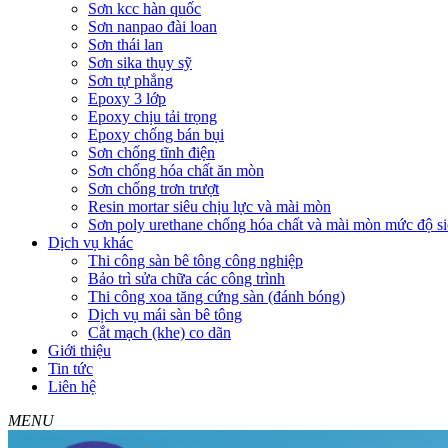
Sơn kcc hàn quốc
Sơn nanpao đài loan
Sơn thái lan
Sơn sika thụy sỹ
Sơn tự phẳng
Epoxy 3 lớp
Epoxy chịu tải trọng
Epoxy chống bán bụi
Sơn chống tĩnh điện
Sơn chống hóa chất ăn mòn
Sơn chống trơn trượt
Resin mortar siêu chịu lực và mài mòn
Sơn poly urethane chống hóa chất và mài mòn mức độ si
Dịch vụ khác
Thi công sàn bê tông công nghiệp
Bảo trì sửa chữa các công trình
Thi công xoa tăng cứng sàn (đánh bóng)
Dịch vụ mái sàn bê tông
Cắt mạch (khe) co dãn
Giới thiệu
Tin tức
Liên hệ
MENU