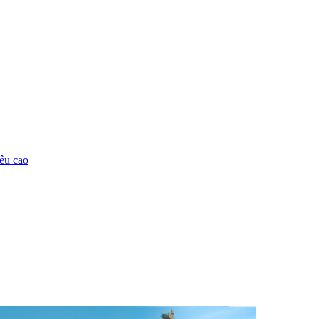
êu cao