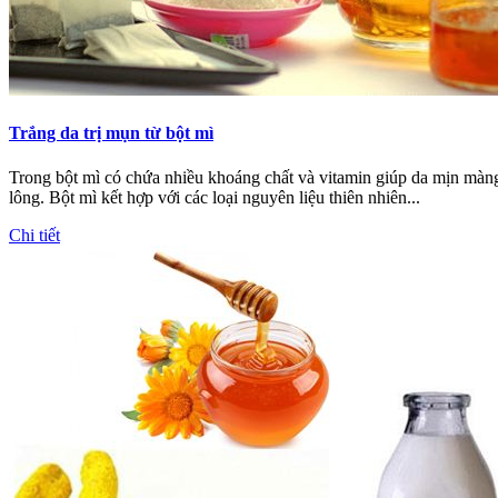
Trắng da trị mụn từ bột mì
Trong bột mì có chứa nhiều khoáng chất và vitamin giúp da mịn màng,
lông. Bột mì kết hợp với các loại nguyên liệu thiên nhiên...
Chi tiết