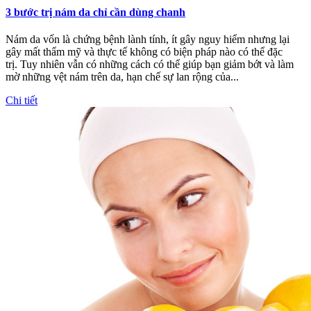
3 bước trị nám da chỉ cần dùng chanh
Nám da vốn là chứng bệnh lành tính, ít gây nguy hiểm nhưng lại
gây mất thẩm mỹ và thực tế không có biện pháp nào có thể đặc
trị. Tuy nhiên vẫn có những cách có thể giúp bạn giảm bớt và làm
mờ những vệt nám trên da, hạn chế sự lan rộng của...
Chi tiết