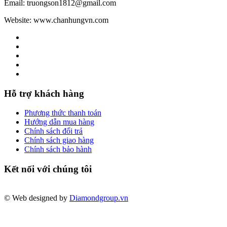
Email: truongson1812@gmail.com
Website: www.chanhungvn.com
Hỗ trợ khách hàng
Phương thức thanh toán
Hướng dẫn mua hàng
Chính sách đổi trả
Chính sách giao hàng
Chính sách bảo hành
Kết nối với chúng tôi
© Web designed by
Diamondgroup.vn