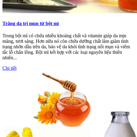
Trắng da trị mụn từ bột mì
Trong bột mì có chứa nhiều khoáng chất và vitamin giúp da mịn
màng, tươi sáng. Hơn nữa nó còn chứa dưỡng chất làm giảm tình
trạng nhờn dầu trên da, bảo vệ da khỏi tình trạng nổi mụn và viêm
tắc lỗ chân lông. Bột mì kết hợp với các loại nguyên liệu thiên
nhiên...
Chi tiết