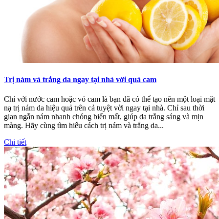
Trị nám và trắng da ngay tại nhà với quả cam
Chỉ với nước cam hoặc vỏ cam là bạn đã có thể tạo nên một loại mặt
nạ trị nám da hiệu quả trên cả tuyệt vời ngay tại nhà. Chỉ sau thời
gian ngắn nám nhanh chóng biến mất, giúp da trắng sáng và mịn
màng. Hãy cùng tìm hiểu cách trị nám và trắng da...
Chi tiết