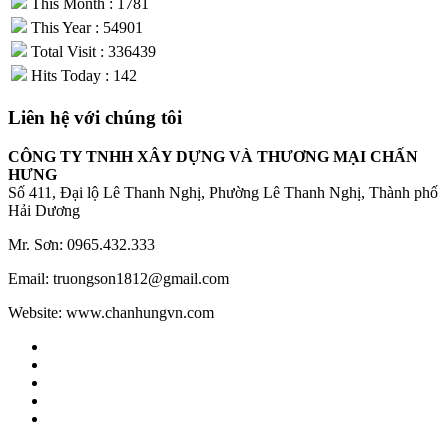
This Month : 1781
This Year : 54901
Total Visit : 336439
Hits Today : 142
Liên hệ với chúng tôi
CÔNG TY TNHH XÂY DỰNG VÀ THƯƠNG MẠI CHẤN
HƯNG
Số 411, Đại lộ Lê Thanh Nghị, Phường Lê Thanh Nghị, Thành phố
Hải Dương
Mr. Sơn: 0965.432.333
Email: truongson1812@gmail.com
Website: www.chanhungvn.com