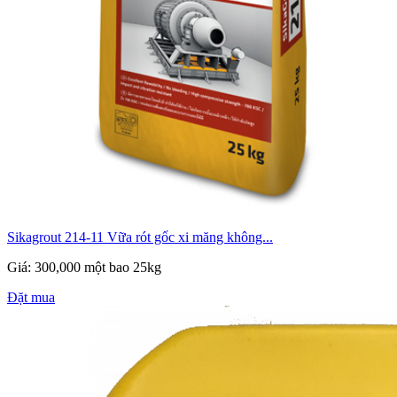
Sikagrout 214-11 Vữa rót gốc xi măng không...
Giá: 300,000 một bao 25kg
Đặt mua