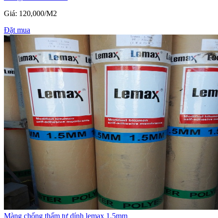
Giá: 120,000/M2
Đặt mua
Màng chống thấm tự dính lemax 1.5mm