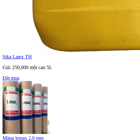
Sika Latex TH
Giá: 250,000 một can 5L
Đặt mua
Màng lemax 2.0 mm