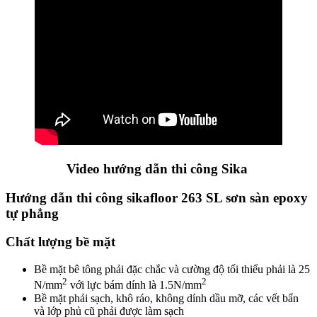
Video hướng dẫn thi công Sika
Hướng dẫn thi công sikafloor 263 SL sơn sàn epoxy
tự phẳng
Chất lượng bề mặt
Bề mặt bê tông phải đặc chắc và cường độ tối thiểu phải là 25
2
2
N/mm
với lực bám dính là 1.5N/mm
Bề mặt phải sạch, khô ráo, không dính dầu mỡ, các vết bẩn
và lớp phủ cũ phải được làm sạch