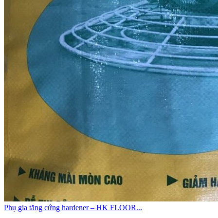
Phụ gia tăng cứng hardener – HK FLOOR...