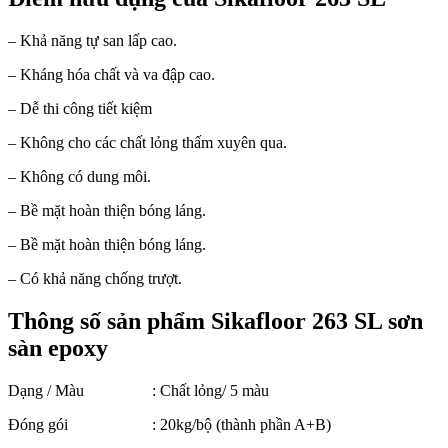
– Khả năng tự san lấp cao.
– Kháng hóa chất và va đập cao.
– Dễ thi công tiết kiệm
– Không cho các chất lỏng thấm xuyên qua.
– Không có dung môi.
– Bề mặt hoàn thiện bóng láng.
– Bề mặt hoàn thiện bóng láng.
– Có khả năng chống trượt.
Thông số sản phẩm Sikafloor 263 SL sơn
sàn epoxy
Dạng / Màu : Chất lỏng/ 5 màu
Đóng gói : 20kg/bộ (thành phần A+B)