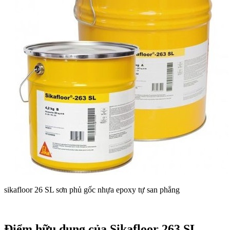
sikafloor 26 SL sơn phủ gốc nhựa epoxy tự san phẳng
Điểm hữu dụng của Sikafloor 263 SL