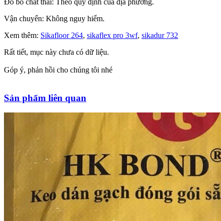
Đổ bỏ chất thải: Theo quy định của địa phương.
Vận chuyển: Không nguy hiểm.
Xem thêm:
Sikafloor 264
,
sikaflex pro 3wf
,
sikadur 732
Rất tiết, mục này chưa có dữ liệu.
Góp ý, phản hồi cho chúng tôi nhé
Sản phẩm liên quan