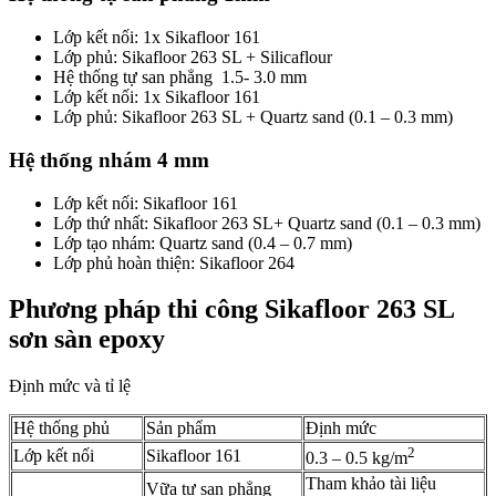
Lớp kết nối: 1x Sikafloor 161
Lớp phủ: Sikafloor 263 SL + Silicaflour
Hệ thống tự san phẳng 1.5- 3.0 mm
Lớp kết nối: 1x Sikafloor 161
Lớp phủ: Sikafloor 263 SL + Quartz sand (0.1 – 0.3 mm)
Hệ thống nhám 4 mm
Lớp kết nối: Sikafloor 161
Lớp thứ nhất: Sikafloor 263 SL+ Quartz sand (0.1 – 0.3 mm)
Lớp tạo nhám: Quartz sand (0.4 – 0.7 mm)
Lớp phủ hoàn thiện: Sikafloor 264
Phương pháp thi công Sikafloor 263 SL
sơn sàn epoxy
Định mức và tỉ lệ
Hệ thống phủ
Sản phẩm
Định mức
2
Lớp kết nối
Sikafloor 161
0.3 – 0.5 kg/m
Tham khảo tài liệu
Vữa tự san phẳng