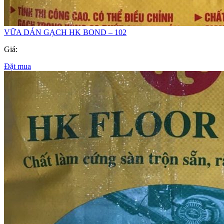
VỮA DÁN GẠCH HK BOND – 102
Giá:
Đặt mua