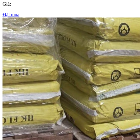
Giá:
Đặt mua