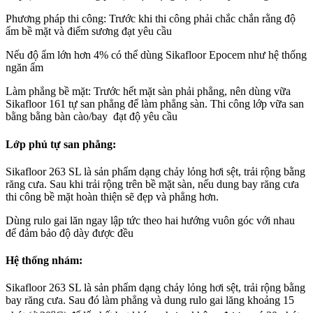
Phương pháp thi công: Trước khi thi công phải chắc chắn rằng độ
ẩm bề mặt và điểm sương đạt yêu cầu
Nếu độ ẩm lớn hơn 4% có thể dùng Sikafloor Epocem như hệ thống
ngăn ẩm
Làm phẳng bề mặt: Trước hết mặt sàn phải phẳng, nên dùng vữa
Sikafloor 161 tự san phẳng để làm phẳng sàn. Thi công lớp vữa san
bằng bằng bàn cào/bay đạt độ yêu cầu
Lớp phủ tự san phẳng:
Sikafloor 263 SL là sản phẩm dạng chảy lỏng hơi sệt, trải rộng bằng
răng cưa. Sau khi trải rộng trên bề mặt sàn, nếu dung bay răng cưa
thi công bề mặt hoàn thiện sẽ đẹp và phẳng hơn.
Dùng rulo gai lăn ngay lập tức theo hai hướng vuôn góc với nhau
để đảm bảo độ dày được đều
Hệ thống nhám:
Sikafloor 263 SL là sản phẩm dạng chảy lỏng hơi sệt, trải rộng bằng
bay răng cưa. Sau đó làm phẳng và dung rulo gai lăng khoảng 15
o