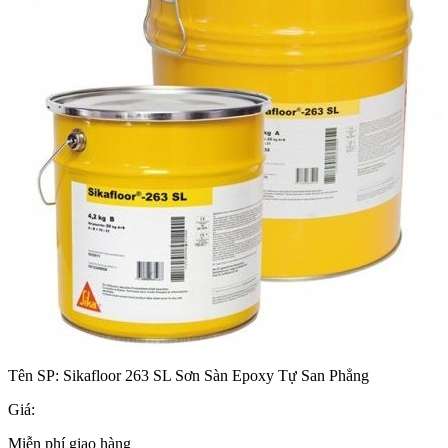
Tên SP:
Sikafloor 263 SL Sơn Sàn Epoxy Tự San Phẳng
Giá:
Miễn phí giao hàng