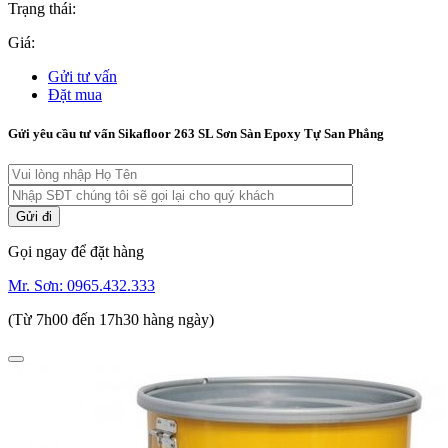
Trạng thái:
Giá:
Gửi tư vấn
Đặt mua
Gửi yêu cầu tư vấn Sikafloor 263 SL Sơn Sàn Epoxy Tự San Phẳng
Gọi ngay để đặt hàng
Mr. Sơn:
0965.432.333
(Từ 7h00 đến 17h30 hàng ngày)