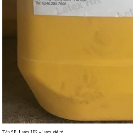
Tên SP:
Latex HK – latex giá rẻ