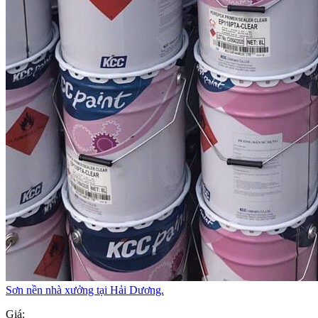
Sơn nền nhà xưởng tại Hải Dương.
Giá: