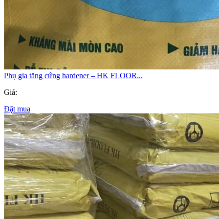
Phụ gia tăng cứng hardener – HK FLOOR...
Giá:
Đặt mua