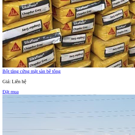
Bột tăng cứng mặt sàn bê tông
Giá: Liên hệ
Đặt mua