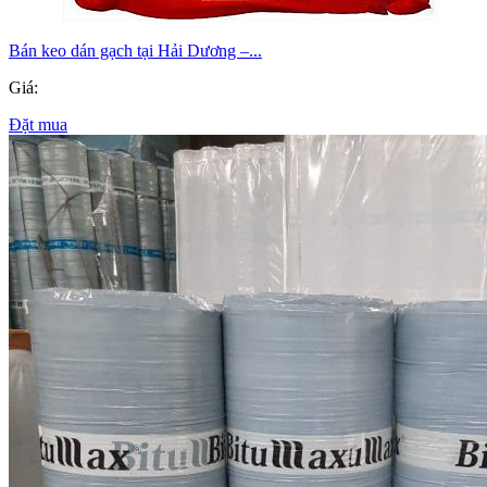
Bán keo dán gạch tại Hải Dương –...
Giá:
Đặt mua