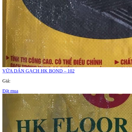
VỮA DÁN GẠCH HK BOND – 102
Giá:
Đặt mua