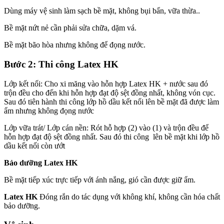
Dùng máy vệ sinh làm sạch bề mặt, không bụi bẩn, vữa thừa..
Bề mặt nứt nẻ cần phải sửa chữa, dặm vá.
Bề mặt bão hòa nhưng không để đọng nước.
Bước 2: Thi công Latex HK
Lớp kết nối: Cho xi măng vào hỗn hợp Latex HK + nước sau đó
trộn đều cho đến khi hỗn hợp đạt độ sệt đồng nhất, không vón cục.
Sau đó tiên hành thi công lớp hồ dầu kết nối lên bề mặt đã được làm
ẩm nhưng không đọng nước
Lớp vữa trát/ Lớp cán nền: Rót hỗ hợp (2) vào (1) và trộn đều để
hỗn hợp đạt độ sệt đồng nhất. Sau đó thi công lên bề mặt khi lớp hồ
dầu kết nối còn ướt
Bảo dưỡng Latex HK
Bề mặt tiếp xúc trực tiếp với ánh nắng, gió cần được giữ ẩm.
Latex HK
Đóng rắn do tác dụng với không khí, không cần hóa chất
bảo dưỡng.