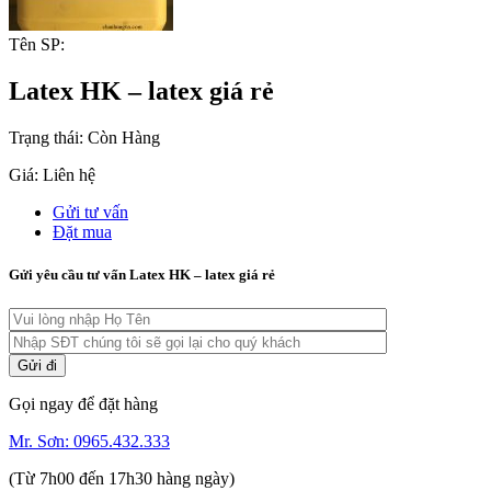
Tên SP:
Latex HK – latex giá rẻ
Trạng thái:
Còn Hàng
Giá:
Liên hệ
Gửi tư vấn
Đặt mua
Gửi yêu cầu tư vấn Latex HK – latex giá rẻ
Gọi ngay để đặt hàng
Mr. Sơn:
0965.432.333
(Từ 7h00 đến 17h30 hàng ngày)