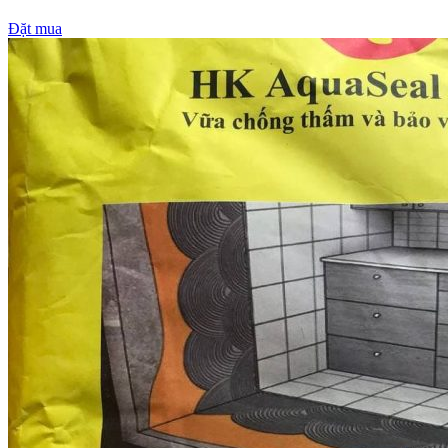
Đặt mua