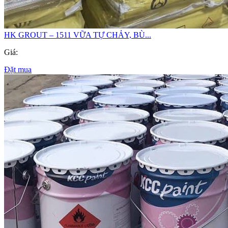
HK GROUT – 1511 VỮA TỰ CHẢY, BÙ...
Giá:
Đặt mua