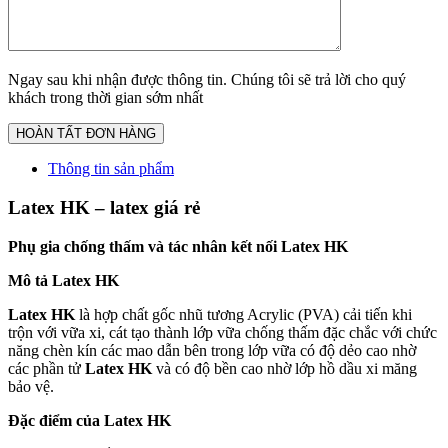
Ngay sau khi nhận được thông tin. Chúng tôi sẽ trả lời cho quý
khách trong thời gian sớm nhất
Thông tin sản phẩm
Latex HK – latex giá rẻ
Phụ gia chống thấm và tác nhân kết nối Latex HK
Mô tả Latex HK
Latex HK
là hợp chất gốc nhũ tương Acrylic (PVA) cải tiến khi
trộn với vữa xi, cát tạo thành lớp vữa chống thấm đặc chắc với chức
năng chèn kín các mao dẫn bên trong lớp vữa có độ dẻo cao nhờ
các phần tử
Latex HK
và có độ bền cao nhờ lớp hồ dầu xi măng
bảo vệ.
Đặc điểm của Latex HK