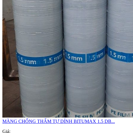
MÀNG CHỐNG THẤM TỰ DÍNH BITUMAX 1.5 DB...
Giá: