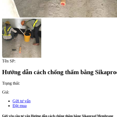
Tên SP:
Hướng dẫn cách chống thấm bằng Sikapr
Trạng thái:
Giá:
Gửi tư vấn
Đặt mua
Gửi yêu cầu tư vấn Hướng dẫn cách chống thấm bằng Sikaproof Membrane