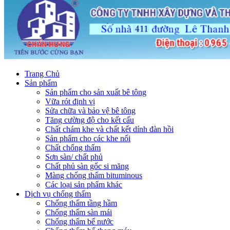
Trang Chủ
Sản phẩm
Sản phẩm cho sản xuất bê tông
Vữa rót định vị
Sửa chữa và bảo vệ bê tông
Tăng cường độ cho kết cấu
Chất chám khe và chất kết dính đàn hồi
Sản phẩm cho các khe nối
Chất chống thấm
Sơn sàn/ chất phủ
Chất phủ sàn gốc si măng
Màng chống thấm bituminous
Các loại sản phẩm khác
Dịch vụ chống thấm
Chống thấm tầng hầm
Chống thấm sàn mái
Chống thấm bể nước