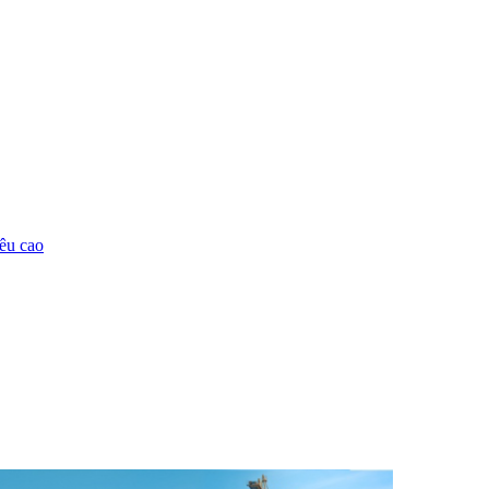
êu cao