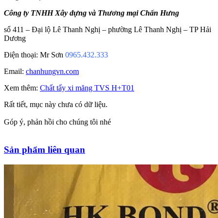
Công ty TNHH Xây dựng và Thương mại Chấn Hưng
số 411 – Đại lộ Lê Thanh Nghị – phường Lê Thanh Nghị – TP Hải
Dương
Điện thoại: Mr Sơn
0965.432.333
Email:
chanhungvn.com
Xem thêm:
Chất tẩy xi măng TVS H+T01
Rất tiết, mục này chưa có dữ liệu.
Góp ý, phản hồi cho chúng tôi nhé
Sản phẩm liên quan