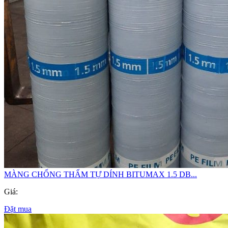
MÀNG CHỐNG THẤM TỰ DÍNH BITUMAX 1.5 DB...
Giá:
Đặt mua