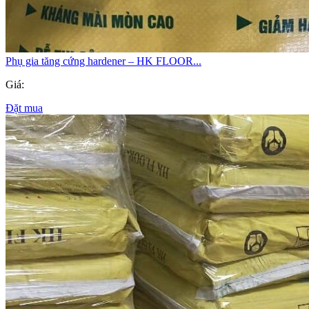
Phụ gia tăng cứng hardener – HK FLOOR...
Giá:
Đặt mua