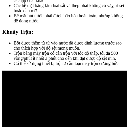
các tạp chất khác
Các bề mặt bằng kim loại sắt và thép phải không có vảy, rỉ sét
hoặc dầu mỡ.
Bề mặt hút nước phải được bão hòa hoàn toàn, nhưng không
để đọng nước.
Khuấy Trộn:
Bột được thêm từ từ vào nước đã được định lượng trước sao
cho thích hợp với độ sệt mong muốn.
Trộn bằng máy trộn có cần trộn với tốc độ thấp, tối đa 500
vòng/phút ít nhất 3 phút cho đến khi đạt được độ sệt mịn.
Có thể sử dụng thiết bị trộn 2 cần loại máy trộn cưỡng bức.