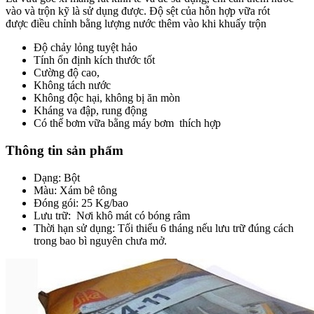
vào và trộn kỹ là sử dụng được. Độ sệt của hỗn hợp vữa rót
được điều chỉnh bằng lượng nước thêm vào khi khuấy trộn
Độ chảy lỏng tuyệt hảo
Tính ổn định kích thước tốt
Cường độ cao,
Không tách nước
Không độc hại, không bị ăn mòn
Kháng va đập, rung động
Có thể bơm vữa bằng máy bơm thích hợp
Thông tin sản phẩm
Dạng: Bột
Màu: Xám bê tông
Đóng gói: 25 Kg/bao
Lưu trữ: Nơi khô mát có bóng râm
Thời hạn sử dụng: Tối thiểu 6 tháng nếu lưu trữ đúng cách
trong bao bì nguyên chưa mở.