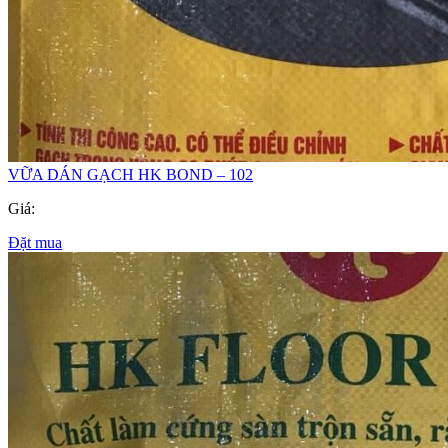
VỮA DÁN GẠCH HK BOND – 102
Giá:
Đặt mua