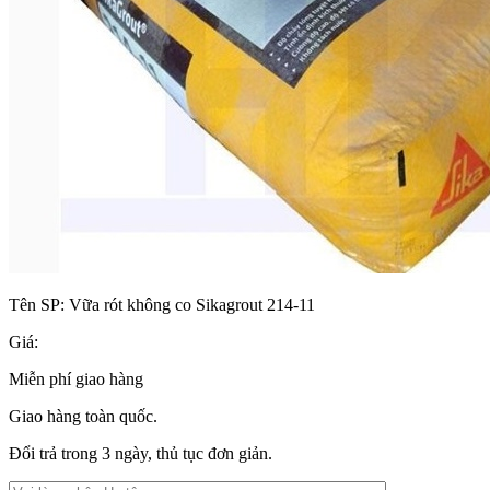
Tên SP:
Vữa rót không co Sikagrout 214-11
Giá:
Miễn phí giao hàng
Giao hàng toàn quốc.
Đổi trả trong 3 ngày, thủ tục đơn giản.