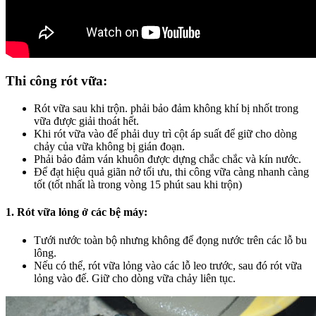
Thi công rót vữa:
Rót vữa sau khi trộn. phải bảo đảm không khí bị nhốt trong
vữa được giải thoát hết.
Khi rót vữa vào đế phải duy trì cột áp suất để giữ cho dòng
chảy của vữa không bị gián đoạn.
Phải bảo đảm ván khuôn được dựng chắc chắc và kín nước.
Để đạt hiệu quả giãn nở tối ưu, thi công vữa càng nhanh càng
tốt (tốt nhất là trong vòng 15 phút sau khi trộn)
1. Rót vữa lỏng ở các bệ máy:
Tưới nước toàn bộ nhưng không để đọng nước trên các lỗ bu
lông.
Nếu có thể, rót vữa lỏng vào các lỗ leo trước, sau đó rót vữa
lỏng vào đế. Giữ cho dòng vữa chảy liên tục.