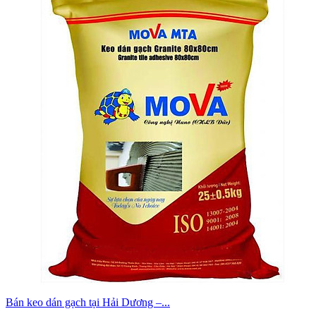
Bán keo dán gạch tại Hải Dương –...