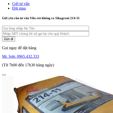
Gửi tư vấn
Đặt mua
Gửi yêu cầu tư vấn Vữa rót không co Sikagrout 214-11
Gọi ngay để đặt hàng
Mr. Sơn:
0965.432.333
(Từ 7h00 đến 17h30 hàng ngày)