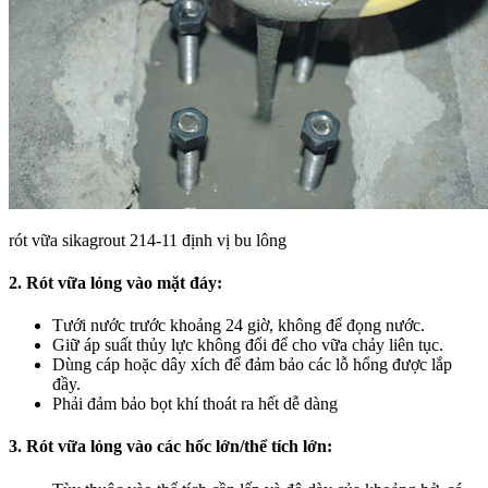
rót vữa sikagrout 214-11 định vị bu lông
2. Rót vữa lỏng vào mặt đáy:
Tưới nước trước khoảng 24 giờ, không để đọng nước.
Giữ áp suất thủy lực không đổi để cho vữa chảy liên tục.
Dùng cáp hoặc dây xích để đảm bảo các lỗ hổng được lắp
đầy.
Phải đảm bảo bọt khí thoát ra hết dễ dàng
3. Rót vữa lỏng vào các hốc lớn/thể tích lớn: