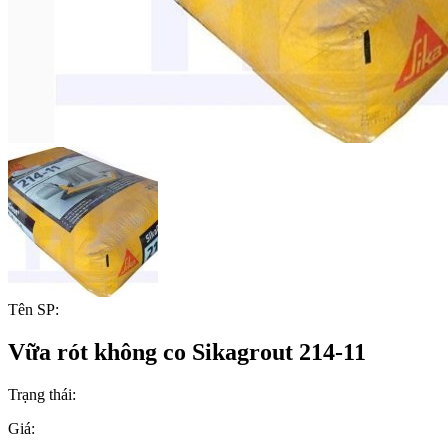
Tên SP:
Vữa rót không co Sikagrout 214-11
Trạng thái:
Giá: