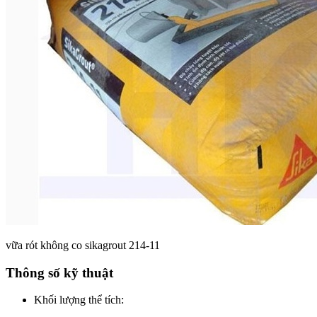
vữa rót không co sikagrout 214-11
Thông số kỹ thuật
Khối lượng thể tích: