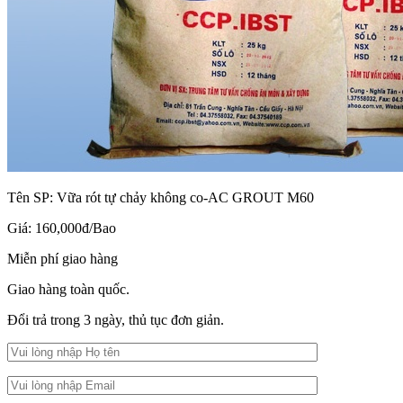
Tên SP:
Vữa rót tự chảy không co-AC GROUT M60
Giá:
160,000đ/Bao
Miễn phí giao hàng
Giao hàng toàn quốc.
Đổi trả trong 3 ngày, thủ tục đơn giản.