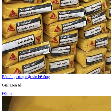
Bột tăng cứng mặt sàn bê tông
Giá: Liên hệ
Đặt mua