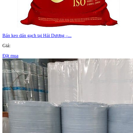
Bán keo dán gạch tại Hải Dương –...
Giá:
Đặt mua