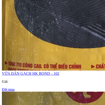
VỮA DÁN GẠCH HK BOND – 102
Giá:
Đặt mua