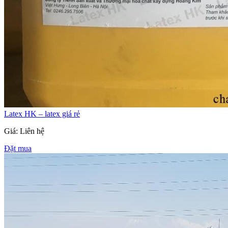
Latex HK – latex giá rẻ
Giá: Liên hệ
Đặt mua