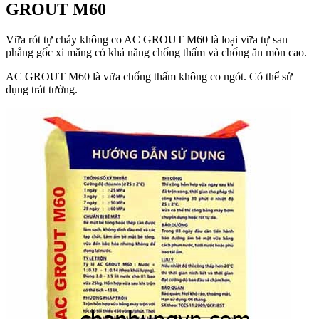
GROUT M60
Vữa rót tự chảy không co AC GROUT M60 là loại vữa tự san
phẳng gốc xi măng có khả năng chống thấm và chống ăn mòn cao.
AC GROUT M60 là vữa chống thấm không co ngót. Có thể sử
dụng trát tường.