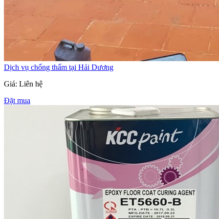
Dịch vụ chống thấm tại Hải Dương
Giá: Liên hệ
Đặt mua