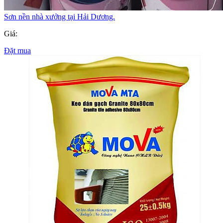
Sơn nền nhà xưởng tại Hải Dương.
Giá:
Đặt mua