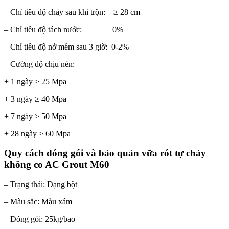
– Chỉ tiêu độ chảy sau khi trộn: ≥ 28 cm
– Chỉ tiêu độ tách nước: 0%
– Chỉ tiêu độ nở mềm sau 3 giờ: 0-2%
– Cường độ chịu nén:
+ 1 ngày ≥ 25 Mpa
+ 3 ngày ≥ 40 Mpa
+ 7 ngày ≥ 50 Mpa
+ 28 ngày ≥ 60 Mpa
Quy cách đóng gói và bảo quản vữa rót tự chảy
không co AC Grout M60
– Trạng thái: Dạng bột
– Màu sắc: Màu xám
– Đóng gói: 25kg/bao