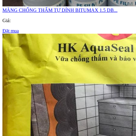
MÀNG CHỐNG THẤM TỰ DÍNH BITUMAX 1.5 DB...
Giá:
Đặt mua