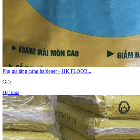
Phụ gia tăng cứng hardener – HK FLOOR...
Giá:
Đặt mua