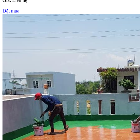
Giá: Liên hệ
Đặt mua