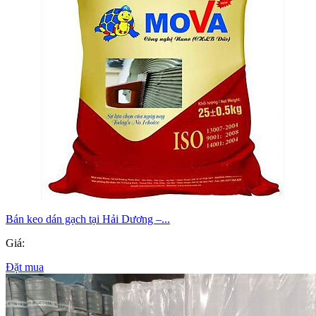
Bán keo dán gạch tại Hải Dương –...
Giá:
Đặt mua