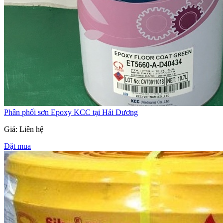
Phân phối sơn Epoxy KCC tại Hải Dương
Giá: Liên hệ
Đặt mua