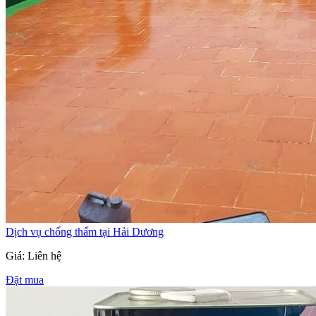
Dịch vụ chống thấm tại Hải Dương
Giá: Liên hệ
Đặt mua