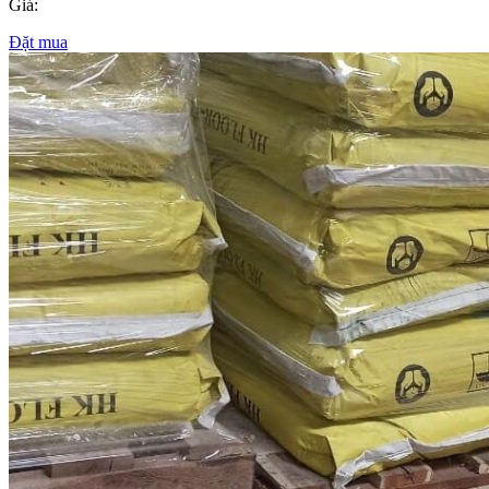
Giá:
Đặt mua