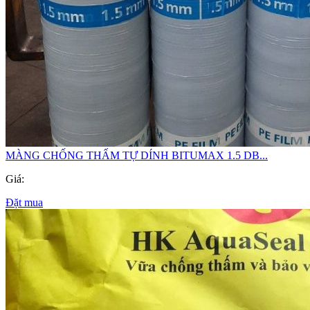
MÀNG CHỐNG THẤM TỰ DÍNH BITUMAX 1.5 DB...
Giá:
Đặt mua