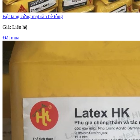
Bột tăng cứng mặt sàn bê tông
Giá: Liên hệ
Đặt mua