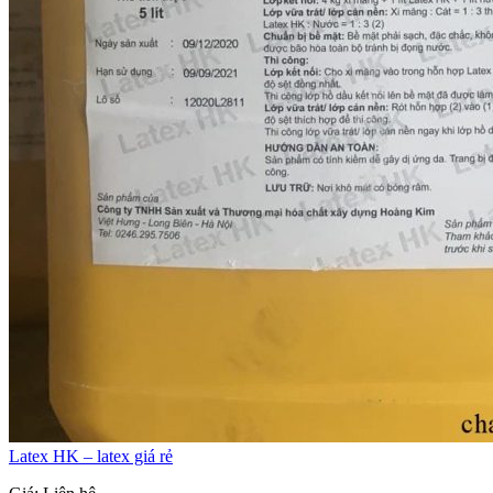
Latex HK – latex giá rẻ