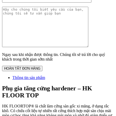
Ngay sau khi nhận được thông tin. Chúng tôi sẽ trả lời cho quý
khách trong thời gian sớm nhất
Thông tin sản phẩm
Phụ gia tăng cứng hardener – HK
FLOOR TOP
HK FLOORTOP® là chất làm cứng sàn gốc xi măng, ở dạng rắc
khô. Có chứa cốt liệu tự nhiên rất cứng thích hợp mặt sàn chịu mài
mòn cơ học tăng khả năng kháng mài mòn và nhờ đó giảm thiểu sự