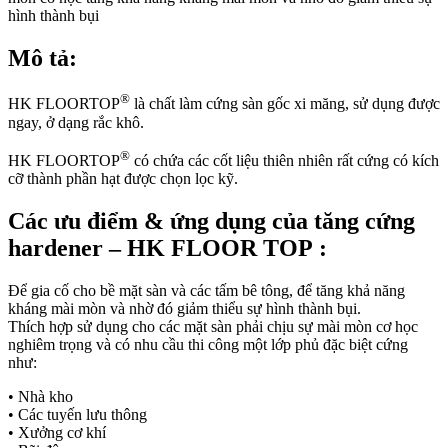
hình thành bụi
Mô tả:
®
HK FLOORTOP
là chất làm cứng sàn gốc xi măng, sử dụng được
ngay, ở dạng rắc khô.
®
HK FLOORTOP
có chứa các cốt liệu thiên nhiên rất cứng có kích
cỡ thành phần hạt được chọn lọc kỹ.
Các ưu điểm & ứng dụng của tăng cứng
hardener – HK FLOOR TOP
:
Để gia cố cho bề mặt sàn và các tấm bê tông, để tăng khả năng
kháng mài mòn và nhờ đó giảm thiểu sự hình thành bụi.
Thích hợp sử dụng cho các mặt sàn phải chịu sự mài mòn cơ học
nghiêm trọng và có nhu cầu thi công một lớp phủ đặc biệt cứng
như:
• Nhà kho
• Các tuyến lưu thông
• Xưởng cơ khí