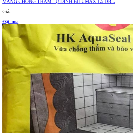
MÀNG CHỐNG THẤM TỰ DÍNH BITUMAX 1.5 DB...
Giá:
Đặt mua