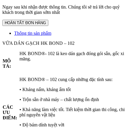
Ngay sau khi nhận được thông tin. Chúng tôi sẽ trả lời cho quý
khách trong thời gian sớm nhất
Thông tin sản phẩm
VỮA DÁN GẠCH HK BOND – 102
HK BOND®- 102 là keo dán gạch đóng gói sẵn, gốc xi
măng.
MÔ
TẢ:
HK BOND® – 102 cung cấp những đặc tính sau:
• Kháng nấm, kháng ẩm tốt
• Trộn sẵn ở nhà máy – chất lượng ổn định
CÁC
• Khả năng làm việc tốt. Tiết kiệm thời gian thi công, chi
ƯU
phí nguyên vật liệu
ĐIỂM:
• Độ bám dính tuyệt vời