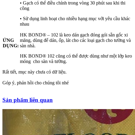
• Gạch có thể điều chỉnh trong vòng 30 phút sau khi thi
công
• Sử dụng linh hoạt cho nhiều hạng mục với yêu cầu khác
nhau
HK BOND® – 102 là keo dán gạch đóng gói sẵn gốc xi
ỨNG
măng, dùng để dán, ốp, lát cho các loại gạch cho tường và
DỤNG:
sàn nhà.
HK BOND® 102 cũng có thể được dùng như một lớp keo
mỏng cho sàn và tường.
Rất tiết, mục này chưa có dữ liệu.
Góp ý, phản hồi cho chúng tôi nhé
Sản phẩm liên quan