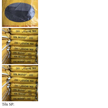
Tên SP: