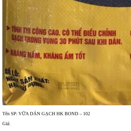
Tên SP:
VỮA DÁN GẠCH HK BOND – 102
Giá: