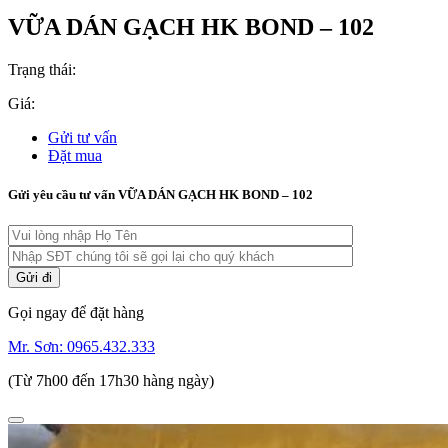
VỮA DÁN GẠCH HK BOND – 102
Trạng thái:
Giá:
Gửi tư vấn
Đặt mua
Gửi yêu cầu tư vấn VỮA DÁN GẠCH HK BOND – 102
Gọi ngay để đặt hàng
Mr. Sơn:
0965.432.333
(Từ 7h00 đến 17h30 hàng ngày)