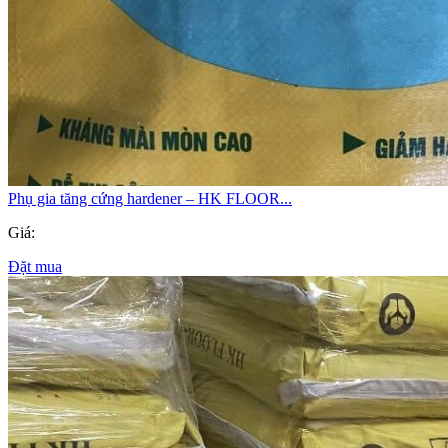
Phụ gia tăng cứng hardener – HK FLOOR...
Giá:
Đặt mua