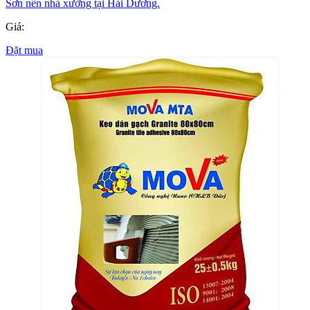
Sơn nền nhà xưởng tại Hải Dương.
Giá:
Đặt mua