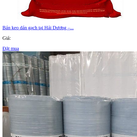
Bán keo dán gạch tại Hải Dương –...
Giá:
Đặt mua