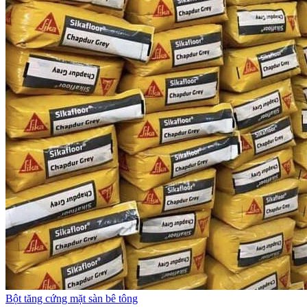
Bột tăng cứng mặt sàn bê tông