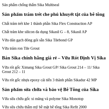
Sản phẩm chống thấm Sika Multiseal
Sản phẩm trám trét che phủ khuyết tật của bê tông
Chất trám trét khe 1 thành phần Sika Flex Constraction AP
Chất trám khe silicon đa dụng Sikasil G – 8, Sikasil AP
Vữa dán gạch đóng gói sẵn Sika Tilebond GP
Vữa trám ron Tile Grout
Bán Sika chính hãng giá rẻ – Vữa Rót Định Vị Sika
Vữa rót gốc Ximang Sika Grout GP/ Sika Grout 214 – 11/ Sika
Grout 212 – 11
Vữa rót gốc nhựa epoxy cải tiến 3 thành phần Sikadur 42 MP
Sản phẩm sửa chữa và bảo vệ Bê Tông của Sika
Vữa sửa chữa gốc xi măng và polyme Sika Monotop
Vữa sửa chữa thẩm mỹ bề mặt bê tông Sika Refit 2000