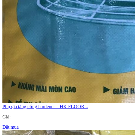
Phụ gia tăng cứng hardener – HK FLOOR...
Giá:
Đặt mua