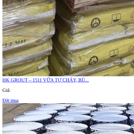
HK GROUT – 1511 VỮA TỰ CHẢY, BÙ...
Giá:
Đặt mua