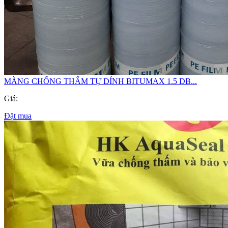
MÀNG CHỐNG THẤM TỰ DÍNH BITUMAX 1.5 DB...
Giá:
Đặt mua