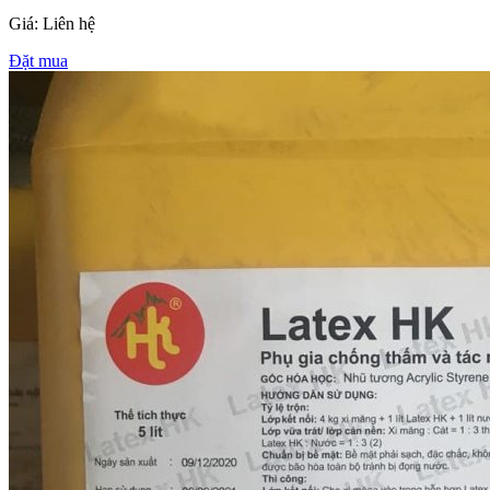
Giá: Liên hệ
Đặt mua