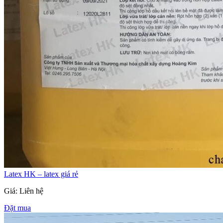
Latex HK – latex giá rẻ
Giá: Liên hệ
Đặt mua