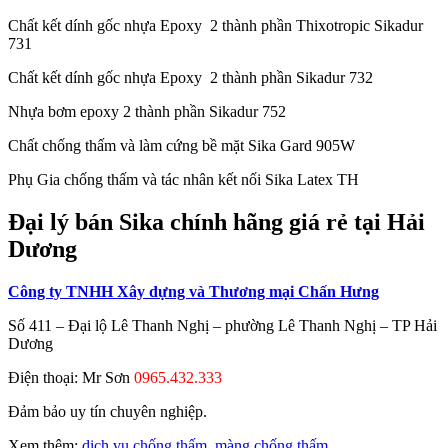
Chất kết dính gốc nhựa Epoxy 2 thành phần Thixotropic Sikadur
731
Chất kết dính gốc nhựa Epoxy 2 thành phần Sikadur 732
Nhựa bơm epoxy 2 thành phần Sikadur 752
Chất chống thấm và làm cứng bề mặt Sika Gard 905W
Phụ Gia chống thấm và tác nhân kết nối Sika Latex TH
Đại lý bán Sika chính hãng giá rẻ tại Hải
Dương
Công ty TNHH Xây dựng và Thương mại Chấn Hưng
Số 411 – Đại lộ Lê Thanh Nghị – phường Lê Thanh Nghị – TP Hải
Dương
Điện thoại: Mr Sơn
0965.432.333
Đảm bảo uy tín chuyên nghiệp.
Xem thêm:
dịch vụ chống thấm
,
màng chống thấm