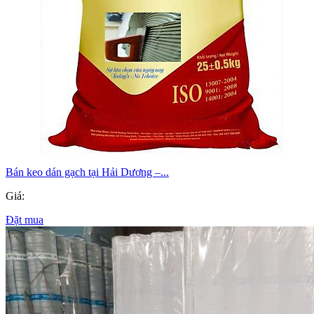
Bán keo dán gạch tại Hải Dương –...
Giá:
Đặt mua