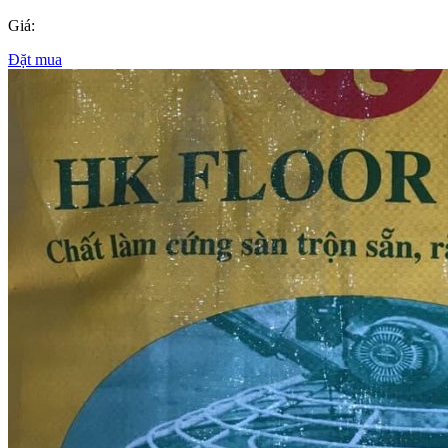
Giá:
Đặt mua