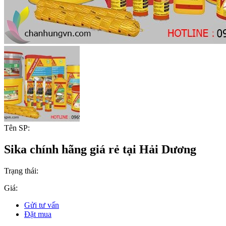
Tên SP:
Sika chính hãng giá rẻ tại Hải Dương
Trạng thái:
Giá:
Gửi tư vấn
Đặt mua