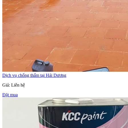
Dịch vụ chống thấm tại Hải Dương
Giá: Liên hệ
Đặt mua