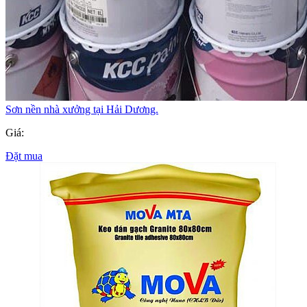
Sơn nền nhà xưởng tại Hải Dương.
Giá:
Đặt mua