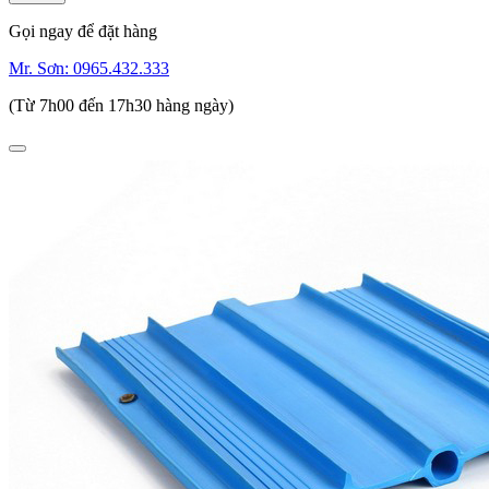
Gọi ngay để đặt hàng
Mr. Sơn:
0965.432.333
(Từ 7h00 đến 17h30 hàng ngày)