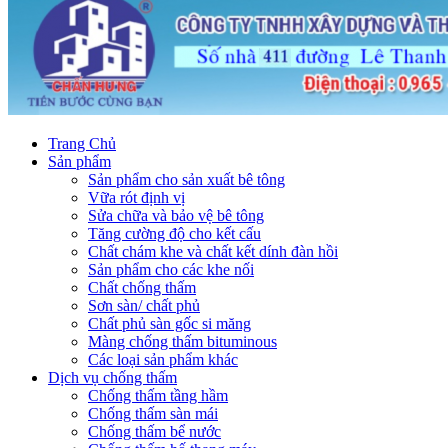
Trang Chủ
Sản phẩm
Sản phẩm cho sản xuất bê tông
Vữa rót định vị
Sửa chữa và bảo vệ bê tông
Tăng cường độ cho kết cấu
Chất chám khe và chất kết dính đàn hồi
Sản phẩm cho các khe nối
Chất chống thấm
Sơn sàn/ chất phủ
Chất phủ sàn gốc si măng
Màng chống thấm bituminous
Các loại sản phẩm khác
Dịch vụ chống thấm
Chống thấm tầng hầm
Chống thấm sàn mái
Chống thấm bể nước