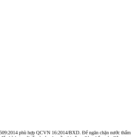
VN 4509:2014 phù hợp QCVN 16:2014/BXD. Để ngăn chặn nước thấm