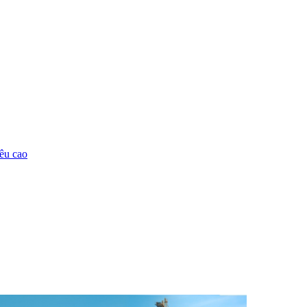
êu cao