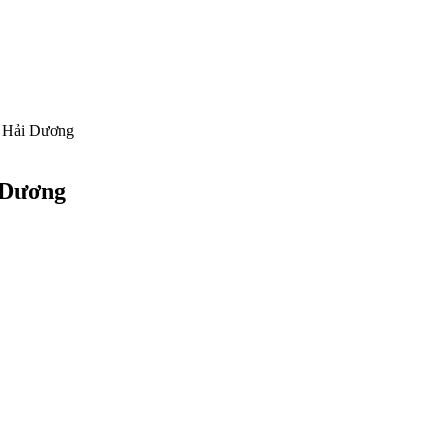
i Hải Dương
 Dương