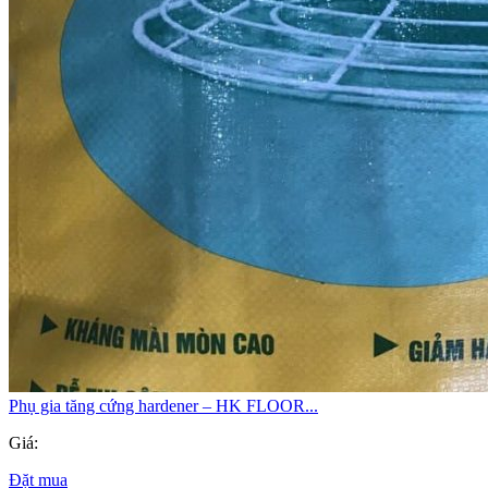
Phụ gia tăng cứng hardener – HK FLOOR...
Giá:
Đặt mua