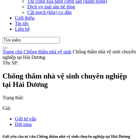
Thi công xoa tăng cứng sàn (đánh bóng)
Dịch vụ mái sàn bê tông
Cắt mạch (khe) co dãn
Giới thiệu
Tin tức
Liên hệ
Trang chủ
Chống thấm nhà vệ sinh
Chống thấm nhà vệ sinh chuyên
nghiệp tại Hải Dương
Tên SP:
Chống thấm nhà vệ sinh chuyên nghiệp
tại Hải Dương
Trạng thái:
Giá:
Gửi tư vấn
Đặt mua
Gửi yêu cầu tư vấn Chống thấm nhà vệ sinh chuyên nghiệp tại Hải Dương