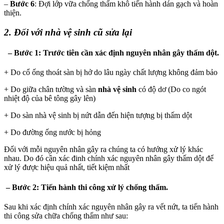
–
Bước 6
: Đợi lớp vữa chống thấm khô tiến hành dán gạch và hoàn
thiện.
2. Đối với nhà vệ sinh cũ sửa lại
–
Bước 1
: Trước tiên cần xác định nguyên nhân gây thấm dột.
+ Do cổ ống thoát sàn bị hở do lâu ngày chất lượng không đảm bảo
+ Do giữa chân tường và sàn
nhà vệ sinh
có độ dơ (Do co ngót
nhiệt độ của bê tông gây lên)
+ Do sàn nhà vệ sinh bị nứt dẫn đến hiện tượng bị thấm dột
+ Do đường ống nước bị hỏng
Đối với mỗi nguyên nhân gây ra chúng ta có hướng xử lý khác
nhau. Do đó cần xác đinh chính xác nguyên nhân gây thấm dột để
xử lý được hiệu quả nhất, tiết kiệm nhất
–
Bước 2:
Tiến hành thi công xử lý chống thấm.
Sau khi xác định chính xác nguyên nhân gây ra vết nứt, ta tiến hành
thi công sửa chữa chống thấm như sau: