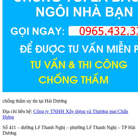
chống thấm uy tín tại Hải Dương
Địa chỉ liên hệ:
Công ty TNHH Xây dựng và Thương mại Chấn
Hưng
Số 411 – đường Lê Thanh Nghị – phường Lê Thanh Nghị – TP Hải
Dương