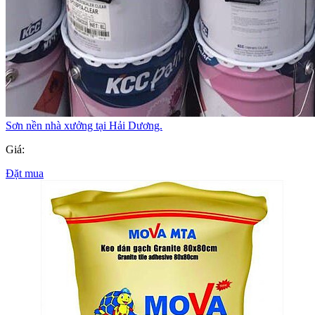
Sơn nền nhà xưởng tại Hải Dương.
Giá:
Đặt mua