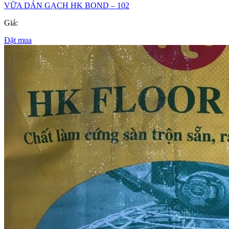
VỮA DÁN GẠCH HK BOND – 102
Giá:
Đặt mua