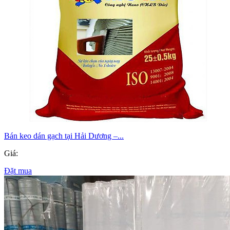
Bán keo dán gạch tại Hải Dương –...
Giá:
Đặt mua