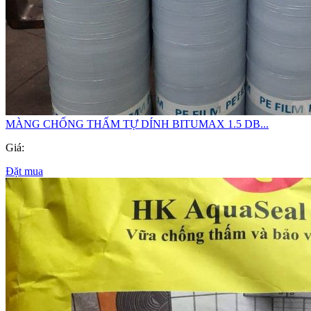
MÀNG CHỐNG THẤM TỰ DÍNH BITUMAX 1.5 DB...
Giá:
Đặt mua