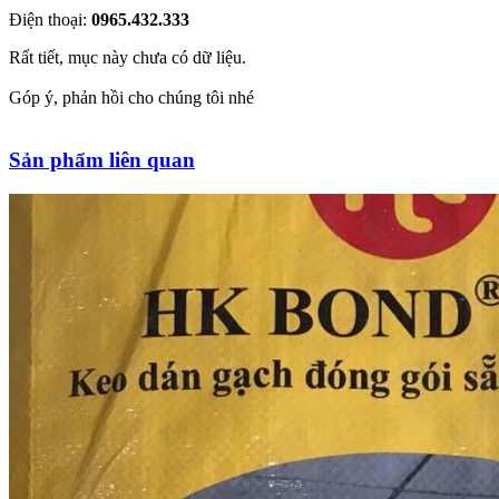
Điện thoại:
0965.432.333
Rất tiết, mục này chưa có dữ liệu.
Góp ý, phản hồi cho chúng tôi nhé
Sản phẩm liên quan