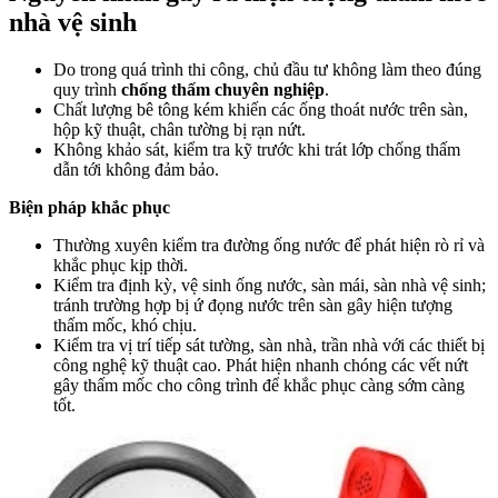
nhà vệ sinh
Do trong quá trình thi công, chủ đầu tư không làm theo đúng
quy trình
chống thấm chuyên nghiệp
.
Chất lượng bê tông kém khiến các ống thoát nước trên sàn,
hộp kỹ thuật, chân tường bị rạn nứt.
Không khảo sát, kiểm tra kỹ trước khi trát lớp chống thấm
dẫn tới không đảm bảo.
Biện pháp khắc phục
Thường xuyên kiểm tra đường ống nước để phát hiện rò rỉ và
khắc phục kịp thời.
Kiểm tra định kỳ, vệ sinh ống nước, sàn mái, sàn nhà vệ sinh;
tránh trường hợp bị ứ đọng nước trên sàn gây hiện tượng
thấm mốc, khó chịu.
Kiểm tra vị trí tiếp sát tường, sàn nhà, trần nhà với các thiết bị
công nghệ kỹ thuật cao. Phát hiện nhanh chóng các vết nứt
gây thấm mốc cho công trình để khắc phục càng sớm càng
tốt.