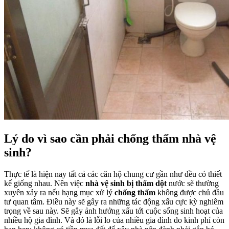
Lý do vì sao cần phải chống thấm nhà vệ
sinh?
Thực tế là hiện nay tất cả các căn hộ chung cư gần như đều có thiết
kế giống nhau. Nên việc
nhà vệ sinh bị thấm dột
nước sẽ thường
xuyên xảy ra nếu hạng mục xử lý
chống thấm
không được chủ đầu
tư quan tâm. Điều này sẽ gây ra những tác động xấu cực kỳ nghiêm
trọng về sau này. Sẽ gây ảnh hưởng xấu tới cuộc sống sinh hoạt của
nhiều hộ gia đình. Và đó là lỗi lo của nhiều gia đình do kinh phí còn