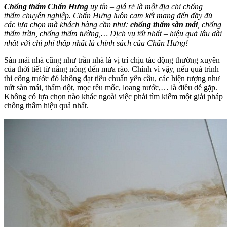
Chống thấm Chấn Hưng
uy tín – giá rẻ là một địa chỉ chống
thấm chuyên nghiệp. Chấn Hưng luôn cam kết mang đến đầy đủ
các lựa chọn mà khách hàng cần như:
chống thấm sàn mái
, chống
thấm trần, chống thấm tường,… Dịch vụ tốt nhất – hiệu quả lâu dài
nhất với chi phí thấp nhất là chính sách của Chấn Hưng!
Sàn mái nhà cũng như trần nhà là vị trí chịu tác động thường xuyên
của thời tiết từ nắng nóng đến mưa rào. Chính vì vậy, nếu quá trình
thi công trước đó không đạt tiêu chuẩn yên cầu, các hiện tượng như
nứt sàn mái, thấm dột, mọc rêu mốc, loang nước,… là điều dễ gặp.
Không có lựa chọn nào khác ngoài việc phải tìm kiếm một giải pháp
chống thấm hiệu quả nhất.