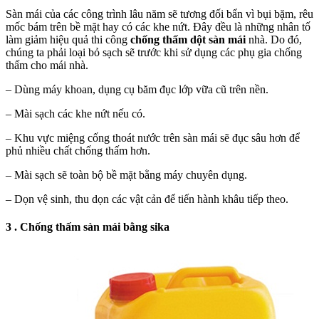
Sàn mái của các công trình lâu năm sẽ tương đối bẩn vì bụi bặm, rêu
mốc bám trên bề mặt hay có các khe nứt. Đây đều là những nhân tố
làm giảm hiệu quả thi công
chống thấm dột sàn mái
nhà. Do đó,
chúng ta phải loại bỏ sạch sẽ trước khi sử dụng các phụ gia chống
thấm cho mái nhà.
– Dùng máy khoan, dụng cụ băm đục lớp vữa cũ trên nền.
– Mài sạch các khe nứt nếu có.
– Khu vực miệng cống thoát nước trên sàn mái sẽ đục sâu hơn để
phủ nhiều chất chống thấm hơn.
– Mài sạch sẽ toàn bộ bề mặt bằng máy chuyên dụng.
– Dọn vệ sinh, thu dọn các vật cản để tiến hành khâu tiếp theo.
3 . Chống thấm sàn mái bằng sika