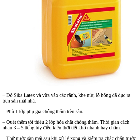
– Đổ Sika Latex và vữa vào các rãnh, khe nứt, lỗ hổng đã đục ra
trên sàn mái nhà.
– Phủ 1 lớp phụ gia chống thấm trên sàn.
– Quét thêm tối thiểu 2 lớp hóa chất chống thấm. Thời gian cách
nhau 3 – 5 tiếng tùy điều kiện thời tiết khô nhanh hay chậm.
– Thử nước sàn mái sau khi xử lý xong và kiểm tra chắc chắn trước