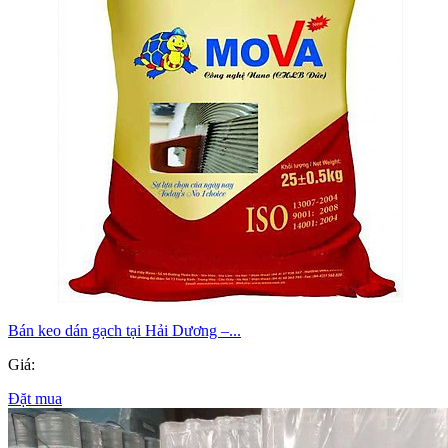
Bán keo dán gạch tại Hải Dương –...
Giá:
Đặt mua