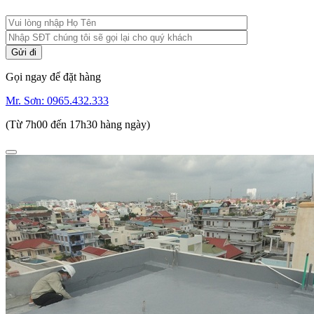
Gọi ngay để đặt hàng
Mr. Sơn:
0965.432.333
(Từ 7h00 đến 17h30 hàng ngày)