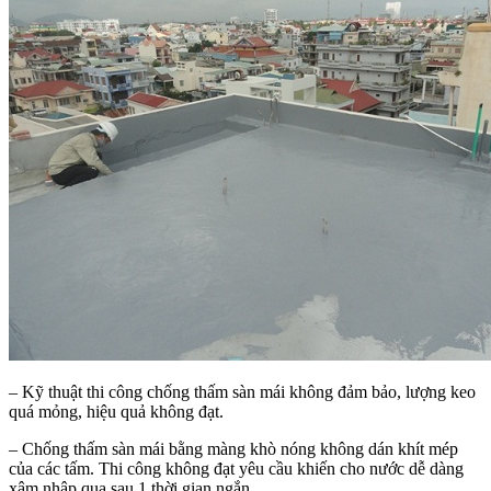
– Kỹ thuật thi công chống thấm sàn mái không đảm bảo, lượng keo
quá mỏng, hiệu quả không đạt.
– Chống thấm sàn mái bằng màng khò nóng không dán khít mép
của các tấm. Thi công không đạt yêu cầu khiến cho nước dễ dàng
xâm nhập qua sau 1 thời gian ngắn.