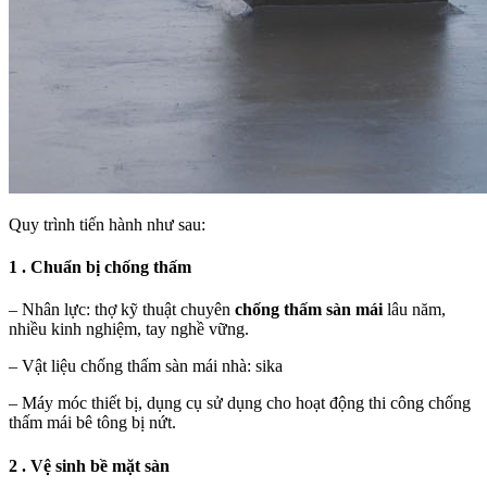
Quy trình tiến hành như sau:
1 . Chuẩn bị chống thấm
– Nhân lực: thợ kỹ thuật chuyên
chống thấm sàn mái
lâu năm,
nhiều kinh nghiệm, tay nghề vững.
– Vật liệu chống thấm sàn mái nhà: sika
– Máy móc thiết bị, dụng cụ sử dụng cho hoạt động thi công chống
thấm mái bê tông bị nứt.
2 . Vệ sinh bề mặt sàn