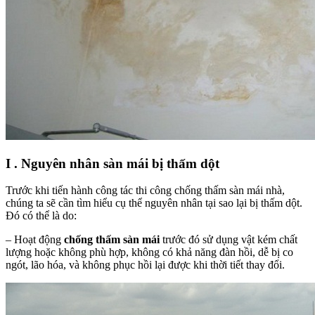
I . Nguyên nhân sàn mái bị thấm dột
Trước khi tiến hành công tác thi công chống thấm sàn mái nhà,
chúng ta sẽ cần tìm hiểu cụ thể nguyên nhân tại sao lại bị thấm dột.
Đó có thể là do:
– Hoạt động
chống thấm sàn mái
trước đó sử dụng vật kém chất
lượng hoặc không phù hợp, không có khả năng đàn hồi, dễ bị co
ngót, lão hóa, và không phục hồi lại được khi thời tiết thay đổi.