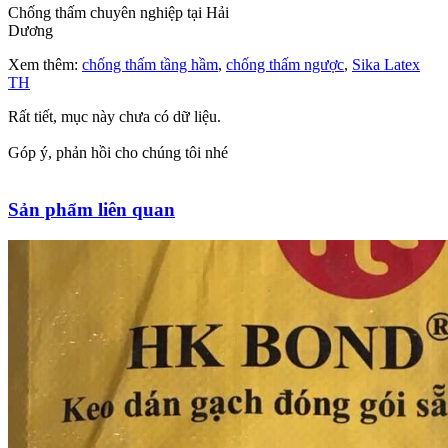
Chống thấm chuyên nghiệp tại Hải
Dương
Xem thêm:
chống thấm tầng hầm
,
chống thấm ngược
,
Sika Latex
TH
Rất tiết, mục này chưa có dữ liệu.
Góp ý, phản hồi cho chúng tôi nhé
Sản phẩm liên quan