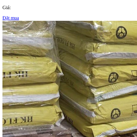
Giá:
Đặt mua