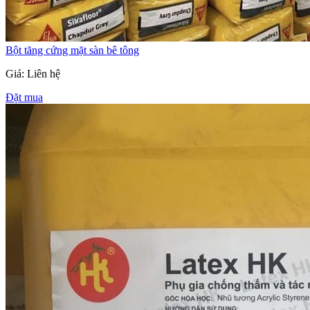
Bột tăng cứng mặt sàn bê tông
Giá: Liên hệ
Đặt mua