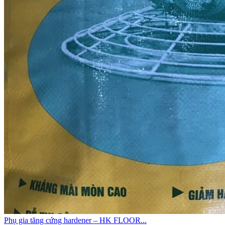
Phụ gia tăng cứng hardener – HK FLOOR...