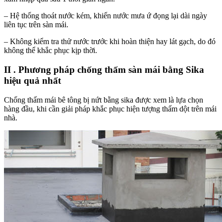
– Hệ thống thoát nước kém, khiến nước mưa ứ đọng lại dài ngày
liên tục trên sàn mái.
– Không kiểm tra thử nước trước khi hoàn thiện hay lát gạch, do đó
không thể khắc phục kịp thời.
II . Phương pháp chống thấm sàn mái bằng Sika
hiệu quả nhất
Chống thấm mái bê tông bị nứt bằng sika được xem là lựa chọn
hàng đầu, khi cần giải pháp khắc phục hiện tượng thấm dột trên mái
nhà.