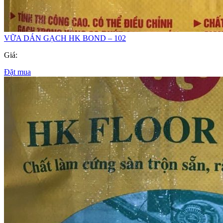
VỮA DÁN GẠCH HK BOND – 102
Giá:
Đặt mua