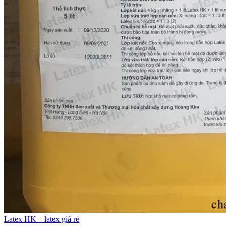
Latex HK – latex giá rẻ