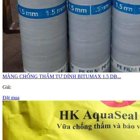
MÀNG CHỐNG THẤM TỰ DÍNH BITUMAX 1.5 DB...
Giá:
Đặt mua