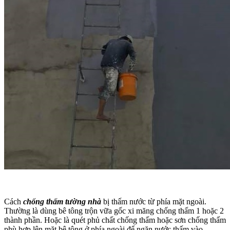
Cách
chống thấm tường nhà
bị thấm nước từ phía mặt ngoài.
Thường là dùng bê tông trộn vữa gốc xi măng chống thấm 1 hoặc 2
thành phần. Hoặc là quét phủ chất chống thấm hoặc sơn chống thấm
phù hợp lên mặt bê tông ở phía ngoài để ngăn nước thấm vào.