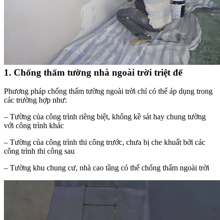
1. Chống thấm tường nhà ngoài trời triệt để
Phương pháp chống thấm tường ngoài trời chỉ có thể áp dụng trong
các trường hợp như:
– Tường của công trình riêng biệt, không kề sát hay chung tường
với công trình khác
– Tường của công trình thi công trước, chưa bị che khuất bởi các
công trình thi công sau
– Tường khu chung cư, nhà cao tầng có thể chống thấm ngoài trời