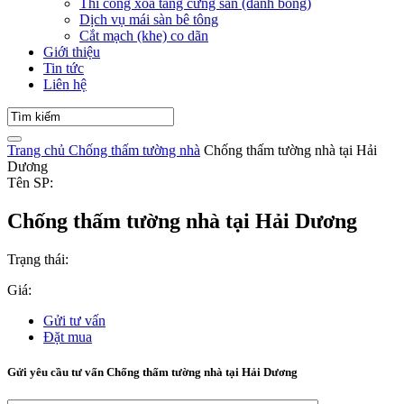
Thi công xoa tăng cứng sàn (đánh bóng)
Dịch vụ mái sàn bê tông
Cắt mạch (khe) co dãn
Giới thiệu
Tin tức
Liên hệ
Trang chủ
Chống thấm tường nhà
Chống thấm tường nhà tại Hải
Dương
Tên SP:
Chống thấm tường nhà tại Hải Dương
Trạng thái:
Giá:
Gửi tư vấn
Đặt mua
Gửi yêu cầu tư vấn Chống thấm tường nhà tại Hải Dương