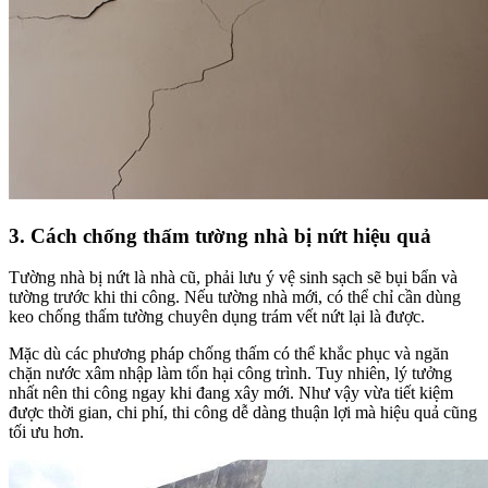
3.
Cách chống thấm tường nhà bị nứt
hiệu quả
Tường nhà bị nứt là nhà cũ, phải lưu ý vệ sinh sạch sẽ bụi bẩn và
tường trước khi thi công. Nếu tường nhà mới, có thể chỉ cần dùng
keo chống thấm tường chuyên dụng trám vết nứt lại là được.
Mặc dù các phương pháp chống thấm có thể khắc phục và ngăn
chặn nước xâm nhập làm tổn hại công trình. Tuy nhiên, lý tưởng
nhất nên thi công ngay khi đang xây mới. Như vậy vừa tiết kiệm
được thời gian, chi phí, thi công dễ dàng thuận lợi mà hiệu quả cũng
tối ưu hơn.