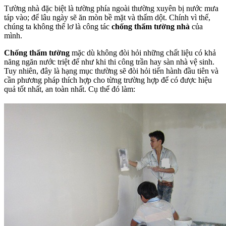
Tường nhà đặc biệt là tường phía ngoài thường xuyên bị nước mưa
táp vào; để lâu ngày sẽ ăn mòn bề mặt và thấm dột. Chính vì thế,
chúng ta không thể lơ là công tác
chống thấm tường nhà
của
mình.
Chống thấm tường
mặc dù không đòi hỏi những chất liệu có khả
năng ngăn nước triệt để như khi thi công trần hay sàn nhà vệ sinh.
Tuy nhiên, đây là hạng mục thường sẽ đòi hỏi tiến hành đầu tiên và
cần phương pháp thích hợp cho từng trường hợp để có được hiệu
quả tốt nhất, an toàn nhất. Cụ thể đó làm: