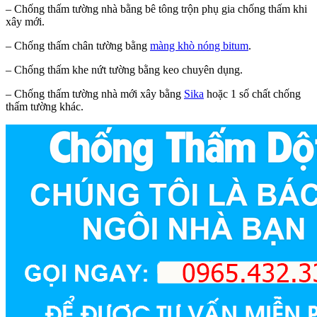
– Chống thấm tường nhà bằng bê tông trộn phụ gia chống thấm khi
xây mới.
– Chống thấm chân tường bằng
màng khò nóng bitum
.
– Chống thấm khe nứt tường bằng keo chuyên dụng.
– Chống thấm tường nhà mới xây bằng
Sika
hoặc 1 số chất chống
thấm tường khác.