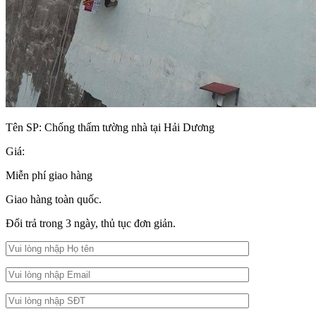
Tên SP:
Chống thấm tường nhà tại Hải Dương
Giá:
Miễn phí giao hàng
Giao hàng toàn quốc.
Đổi trả trong 3 ngày, thủ tục đơn giản.