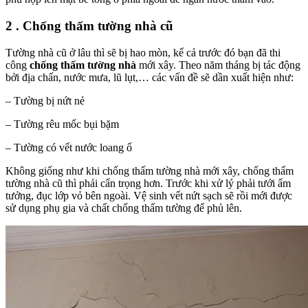
2 . Chống thấm tường nhà cũ
Tường nhà cũ ở lâu thì sẽ bị hao mòn, kể cả trước đó bạn đã thi
công
chống thấm tường nhà
mới xây. Theo năm tháng bị tác động
bởi địa chấn, nước mưa, lũ lụt,… các vấn đề sẽ dần xuất hiện như:
– Tường bị nứt nẻ
– Tường rêu mốc bụi bặm
– Tường có vết nước loang ố
Không giống như khi chống thấm tường nhà mới xây, chống thấm
tường nhà cũ thì phải cẩn trọng hơn. Trước khi xử lý phải tưới ẩm
tưởng, đục lớp vỏ bên ngoài. Vệ sinh vết nứt sạch sẽ rồi mới được
sử dụng phụ gia và chất chống thấm tường để phủ lên.