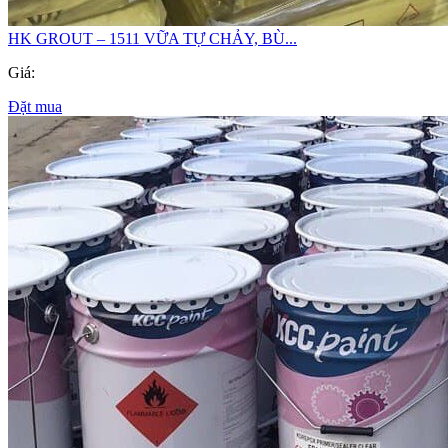
HK GROUT – 1511 VỮA TỰ CHẢY, BÙ...
Giá:
Đặt mua