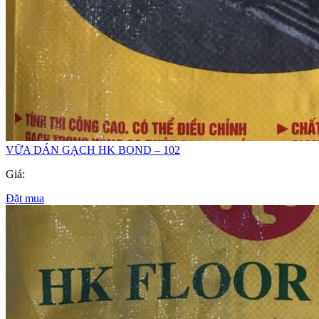
VỮA DÁN GẠCH HK BOND – 102
Giá:
Đặt mua