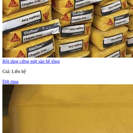
Bột tăng cứng mặt sàn bê tông
Giá: Liên hệ
Đặt mua