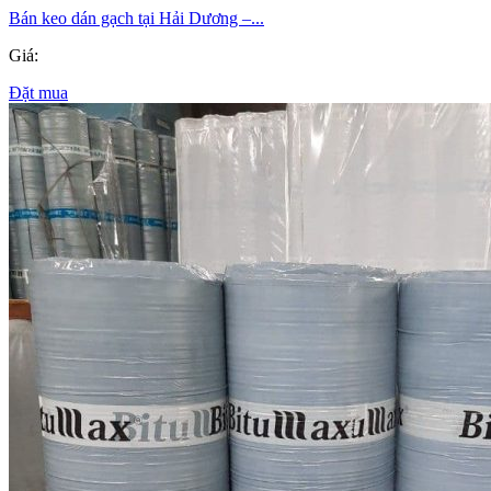
Bán keo dán gạch tại Hải Dương –...
Giá:
Đặt mua