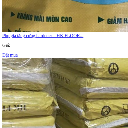
Phụ gia tăng cứng hardener – HK FLOOR...
Giá:
Đặt mua