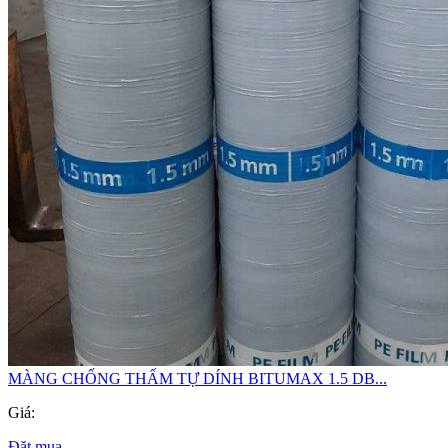
MÀNG CHỐNG THẤM TỰ DÍNH BITUMAX 1.5 DB...
Giá:
Đặt mua