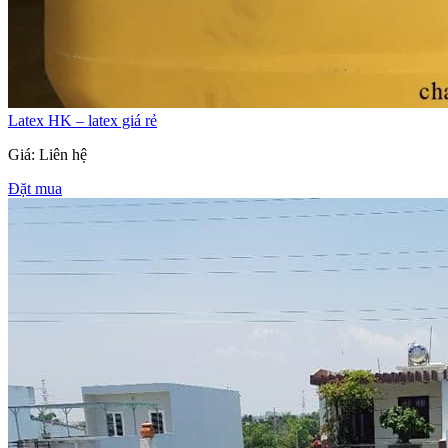
Latex HK – latex giá rẻ
Giá: Liên hệ
Đặt mua