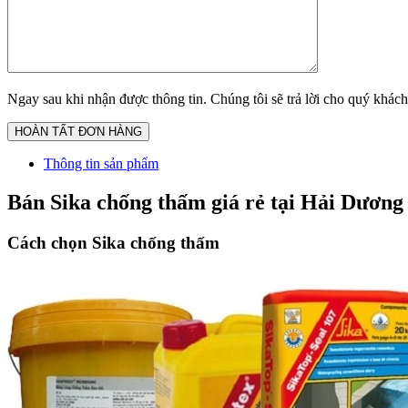
Ngay sau khi nhận được thông tin. Chúng tôi sẽ trả lời cho quý khách
Thông tin sản phẩm
Bán Sika chống thấm giá rẻ tại Hải Dương
Cách chọn Sika chống thấm