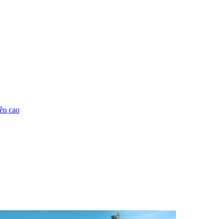
êu cao