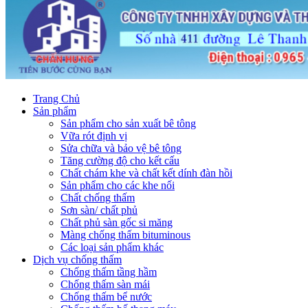
Trang Chủ
Sản phẩm
Sản phẩm cho sản xuất bê tông
Vữa rót định vị
Sửa chữa và bảo vệ bê tông
Tăng cường độ cho kết cấu
Chất chám khe và chất kết dính đàn hồi
Sản phẩm cho các khe nối
Chất chống thấm
Sơn sàn/ chất phủ
Chất phủ sàn gốc si măng
Màng chống thấm bituminous
Các loại sản phẩm khác
Dịch vụ chống thấm
Chống thấm tầng hầm
Chống thấm sàn mái
Chống thấm bể nước