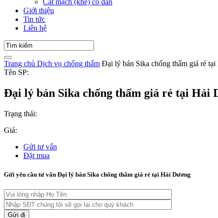
Cắt mạch (khe) co dãn
Giới thiệu
Tin tức
Liên hệ
Trang chủ
Dịch vụ chống thấm
Đại lý bán Sika chống thấm giá rẻ tạ
Tên SP:
Đại lý bán Sika chống thấm giá rẻ tại Hải
Trạng thái:
Giá:
Gửi tư vấn
Đặt mua
Gửi yêu cầu tư vấn Đại lý bán Sika chống thấm giá rẻ tại Hải Dương