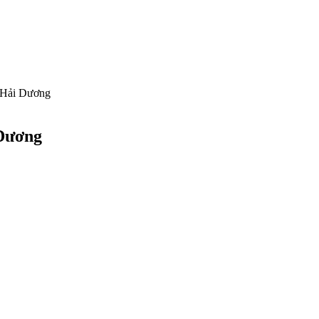
i Hải Dương
 Dương