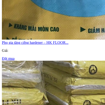
Phụ gia tăng cứng hardener – HK FLOOR...
Giá:
Đặt mua