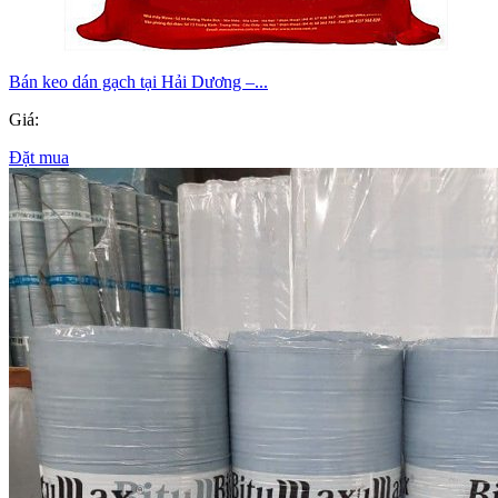
Bán keo dán gạch tại Hải Dương –...
Giá:
Đặt mua