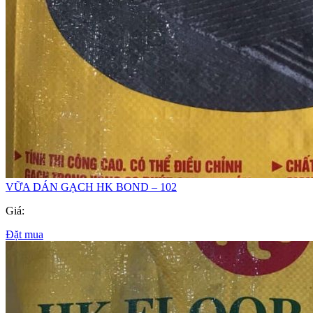
VỮA DÁN GẠCH HK BOND – 102
Giá:
Đặt mua