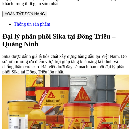
khách trong thời gian sớm nhất
Thông tin sản phẩm
Đại lý phân phối Sika tại Đông Triều –
Quảng Ninh
Sika được đánh giá là hóa chất xây dựng hàng đầu tại Việt Nam. Do
sở hữu
n
hững ưu điểm vượt trội giúp tăng khả năng kết dính và
chống thấm cực cao. Bài viết dưới đây sẽ mách bạn một đại lý phân
phối Sika tại Đông Triều lớn nhất.