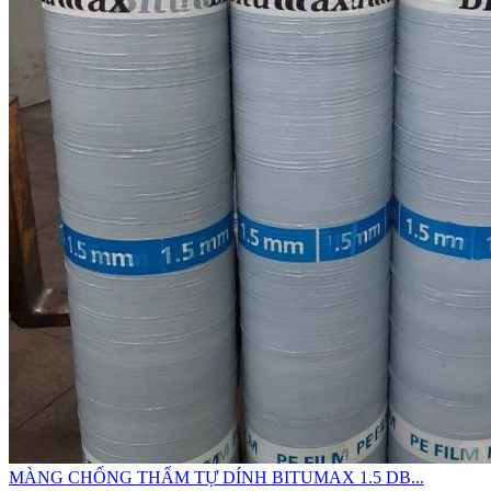
MÀNG CHỐNG THẤM TỰ DÍNH BITUMAX 1.5 DB...