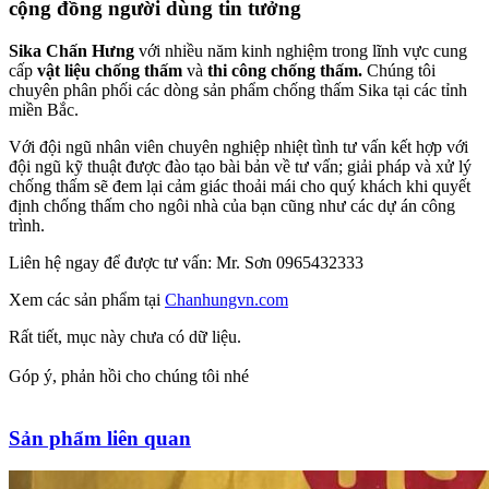
cộng đồng người dùng tin tưởng
Sika Chấn Hưng
với nhiều năm kinh nghiệm trong lĩnh vực cung
cấp
vật liệu chống thấm
và
thi công chống thấm.
Chúng tôi
chuyên phân phối các dòng sản phẩm chống thấm Sika tại các tỉnh
miền Bắc.
Với đội ngũ nhân viên chuyên nghiệp nhiệt tình tư vấn kết hợp với
đội ngũ kỹ thuật được đào tạo bài bản về tư vấn; giải pháp và xử lý
chống thấm sẽ đem lại cảm giác thoải mái cho quý khách khi quyết
định chống thấm cho ngôi nhà của bạn cũng như các dự án công
trình.
Liên hệ ngay để được tư vấn: Mr. Sơn 0965432333
Xem các sản phẩm tại
Chanhungvn.com
Rất tiết, mục này chưa có dữ liệu.
Góp ý, phản hồi cho chúng tôi nhé
Sản phẩm liên quan