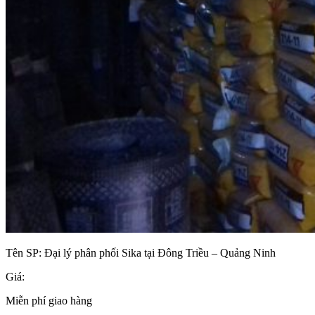
Tên SP:
Đại lý phân phối Sika tại Đông Triều – Quảng Ninh
Giá:
Miễn phí giao hàng