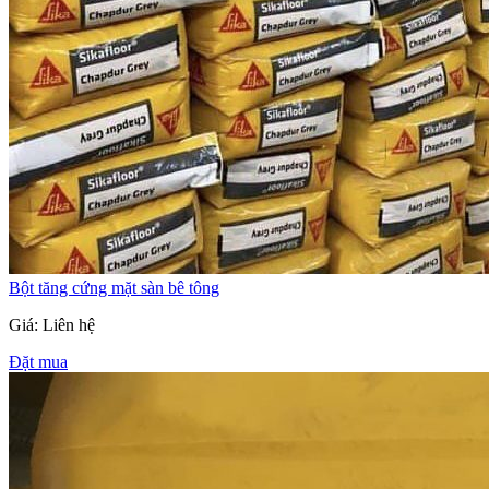
Bột tăng cứng mặt sàn bê tông
Giá: Liên hệ
Đặt mua