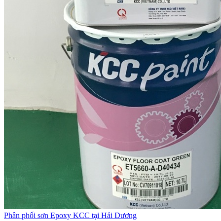
Phân phối sơn Epoxy KCC tại Hải Dương