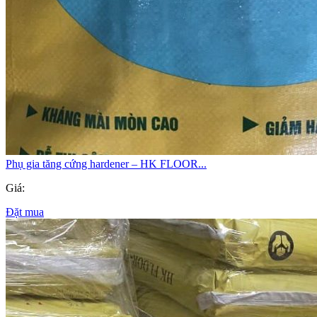
Phụ gia tăng cứng hardener – HK FLOOR...
Giá:
Đặt mua