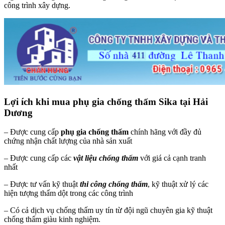
công trình xây dựng.
Lợi ích khi mua phụ gia chống thấm Sika tại Hải
Dương
– Được cung cấp
phụ gia chống thấm
chính hãng với đầy đủ
chứng nhận chất lượng của nhà sản xuất
– Được cung cấp các
vật liệu chống thấm
với giá cả cạnh tranh
nhất
– Được tư vấn kỹ thuật
thi công chống thấm
, kỹ thuật xử lý các
hiện tượng thấm dột trong các công trình
– Có cả dịch vụ chống thấm uy tín từ đội ngũ chuyên gia kỹ thuật
chống thấm giàu kinh nghiệm.