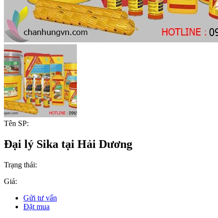
Tên SP:
Đại lý Sika tại Hải Dương
Trạng thái:
Giá:
Gửi tư vấn
Đặt mua