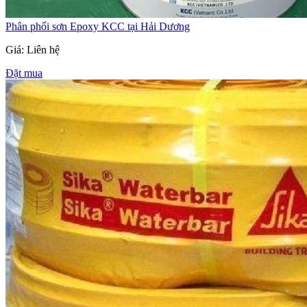
Phân phối sơn Epoxy KCC tại Hải Dương
Giá: Liên hệ
Đặt mua