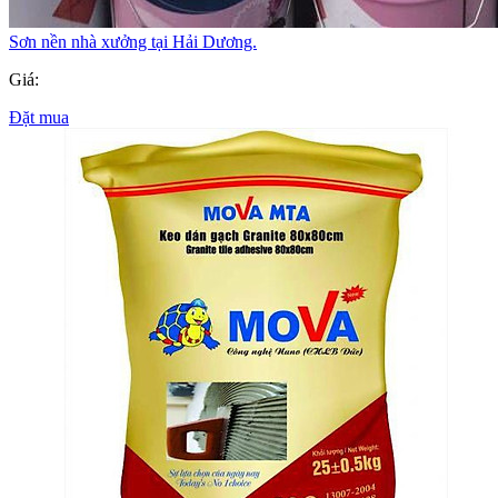
Sơn nền nhà xưởng tại Hải Dương.
Giá:
Đặt mua