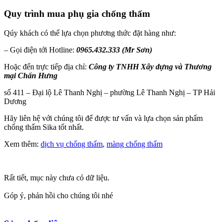
Quy trình mua phụ gia chống thấm
Qúy khách có thể lựa chọn phương thức đặt hàng như:
– Gọi điện tới Hotline:
0965.432.333 (Mr Sơn)
Hoặc đến trực tiếp địa chỉ:
Công ty TNHH Xây dựng và Thương
mại Chấn Hưng
số 411 – Đại lộ Lê Thanh Nghị – phường Lê Thanh Nghị – TP Hải
Dương
Hãy liên hệ với chúng tôi để được tư vấn và lựa chọn sản phẩm
chống thấm Sika tốt nhất.
Xem thêm:
dịch vụ chống thấm
,
màng chống thấm
Rất tiết, mục này chưa có dữ liệu.
Góp ý, phản hồi cho chúng tôi nhé