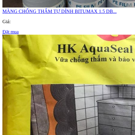
MÀNG CHỐNG THẤM TỰ DÍNH BITUMAX 1.5 DB...
Giá:
Đặt mua