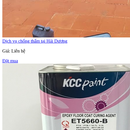
Dịch vụ chống thấm tại Hải Dương
Giá: Liên hệ
Đặt mua