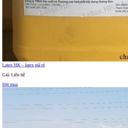
Latex HK – latex giá rẻ
Giá: Liên hệ
Đặt mua