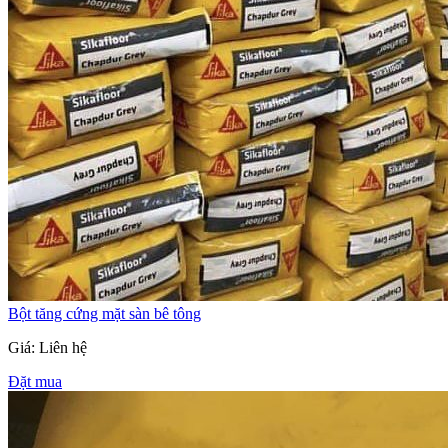
Bột tăng cứng mặt sàn bê tông
Giá: Liên hệ
Đặt mua