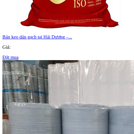
Bán keo dán gạch tại Hải Dương –...
Giá:
Đặt mua