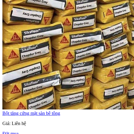
Bột tăng cứng mặt sàn bê tông
Giá: Liên hệ
Đặt mua