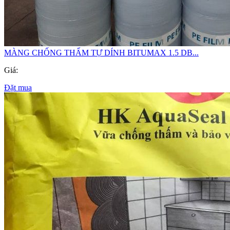
MÀNG CHỐNG THẤM TỰ DÍNH BITUMAX 1.5 DB...
Giá:
Đặt mua