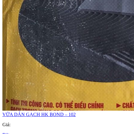
VỮA DÁN GẠCH HK BOND – 102
Giá: