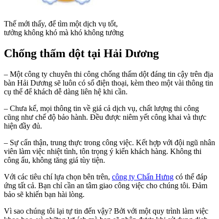
Thế mới thấy, để tìm một dịch vụ tốt,
tưởng không khó mà khó không tưởng
Chống thấm dột tại Hải Dương
– Một công ty chuyên thi công chống thấm dột đáng tin cậy trên địa
bàn Hải Dương sẽ luôn có số điện thoại, kèm theo một vài thông tin
cụ thể để khách dễ dàng liên hệ khi cần.
– Chưa kể, mọi thông tin về giá cả dịch vụ, chất lượng thi công
cũng như chế độ bảo hành. Đều được niêm yết công khai và thực
hiện đầy đủ.
– Sự cẩn thận, trung thực trong công việc. Kết hợp với đội ngũ nhân
viên làm việc nhiệt tình, tôn trọng ý kiến khách hàng. Không thi
công ẩu, không tăng giá tùy tiện.
Với các tiêu chí lựa chọn bên trên,
công ty Chấn Hưng
có thể đáp
ứng tất cả. Bạn chỉ cần an tâm giao công việc cho chúng tôi. Đảm
bảo sẽ khiến bạn hài lòng.
Vì sao chúng tôi lại tự tin đến vậy? Bởi với một quy trình làm việc