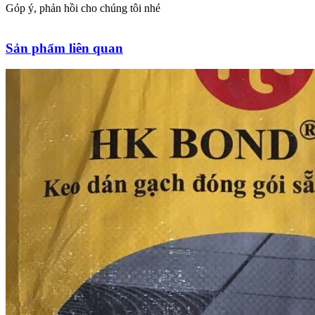
Góp ý, phản hồi cho chúng tôi nhé
Sản phẩm liên quan