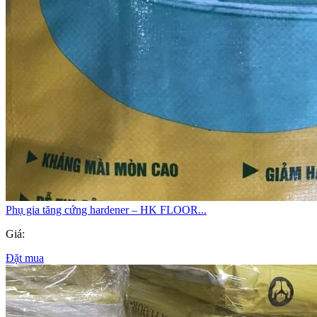
Phụ gia tăng cứng hardener – HK FLOOR...
Giá:
Đặt mua