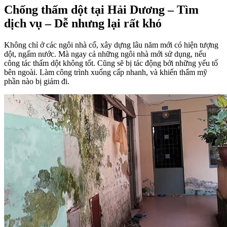
Chống thấm dột tại Hải Dương – Tìm
dịch vụ – Dễ nhưng lại rất khó
Không chỉ ở các ngôi nhà cổ, xây dựng lâu năm mới có hiện tượng
dột, ngấm nước. Mà ngay cả những ngôi nhà mới sử dụng, nếu
công tác thấm dột không tốt. Cũng sẽ bị tác động bởi những yếu tố
bên ngoài. Làm công trình xuống cấp nhanh, và khiến thẩm mỹ
phần nào bị giảm đi.