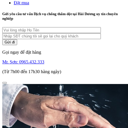
Đặt mua
Gửi yêu cầu tư vấn Dịch vụ chống thấm dột tại Hải Dương uy tín chuyên
nghiệp
Gọi ngay để đặt hàng
Mr. Sơn:
0965.432.333
(Từ 7h00 đến 17h30 hàng ngày)