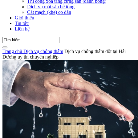
Thi công xoa tăng cứng sàn (đánh bóng)
Dịch vụ mái sàn bê tông
Cắt mạch (khe) co dãn
Giới thiệu
Tin tức
Liên hệ
Trang chủ
Dịch vụ chống thấm
Dịch vụ chống thấm dột tại Hải
Dương uy tín chuyên nghiệp