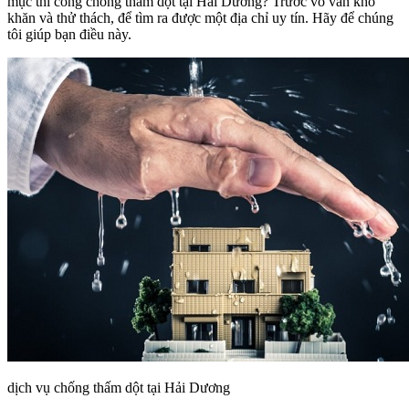
mục thi công chống thấm dột tại Hải Dương? Trước vô vàn khó
khăn và thử thách, để tìm ra được một địa chỉ uy tín. Hãy để chúng
tôi giúp bạn điều này.
dịch vụ chống thấm dột tại Hải Dương