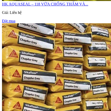
HK AQUASEAL – 118 VỮA CHỐNG THẤM VÀ...
Giá: Liên hệ
Đặt mua