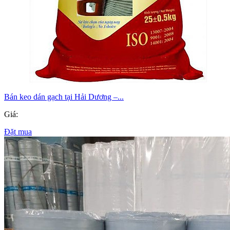
Bán keo dán gạch tại Hải Dương –...
Giá:
Đặt mua