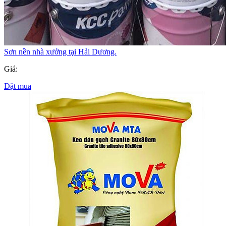
Sơn nền nhà xưởng tại Hải Dương.
Giá:
Đặt mua