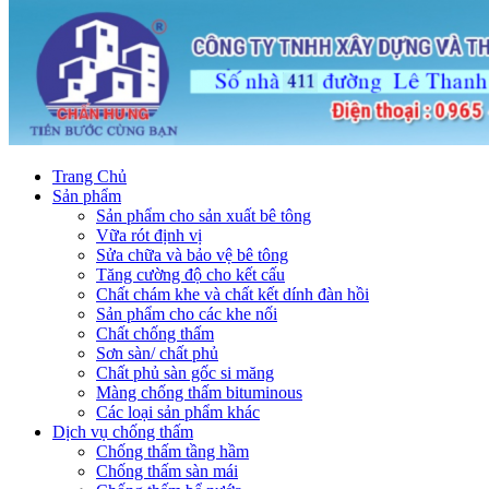
Trang Chủ
Sản phẩm
Sản phẩm cho sản xuất bê tông
Vữa rót định vị
Sửa chữa và bảo vệ bê tông
Tăng cường độ cho kết cấu
Chất chám khe và chất kết dính đàn hồi
Sản phẩm cho các khe nối
Chất chống thấm
Sơn sàn/ chất phủ
Chất phủ sàn gốc si măng
Màng chống thấm bituminous
Các loại sản phẩm khác
Dịch vụ chống thấm
Chống thấm tầng hầm
Chống thấm sàn mái