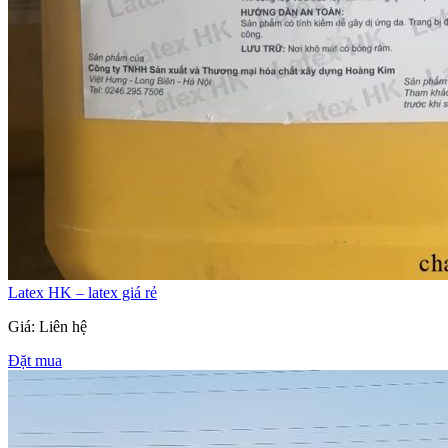
Latex HK – latex giá rẻ
Giá: Liên hệ
Đặt mua