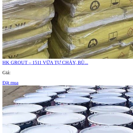
HK GROUT – 1511 VỮA TỰ CHẢY, BÙ...
Giá:
Đặt mua