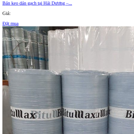
Bán keo dán gạch tại Hải Dương –...
Giá:
Đặt mua