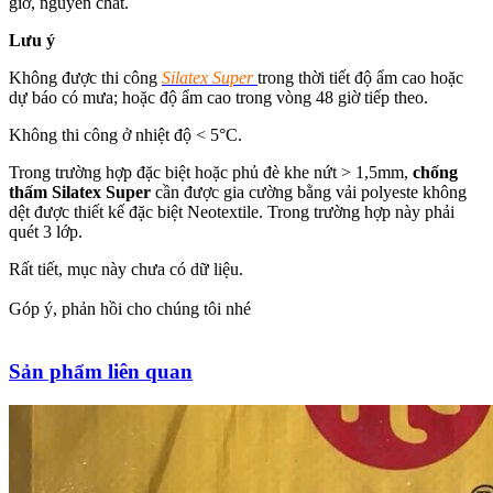
giờ, nguyên chất.
Lưu ý
Không được thi công
Silatex Super
trong thời tiết độ ẩm cao hoặc
dự báo có mưa; hoặc độ ẩm cao trong vòng 48 giờ tiếp theo.
Không thi công ở nhiệt độ < 5°C.
Trong trường hợp đặc biệt hoặc phủ đè khe nứt > 1,5mm,
chống
thấm Silatex Super
cần được gia cường bằng vải polyeste không
dệt được thiết kế đặc biệt Neotextile. Trong trường hợp này phải
quét 3 lớp.
Rất tiết, mục này chưa có dữ liệu.
Góp ý, phản hồi cho chúng tôi nhé
Sản phẩm liên quan