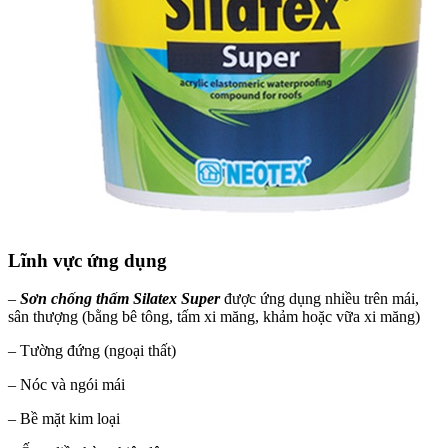
Lĩnh vực ứng dụng
–
Sơn chống thấm Silatex Super
được ứng dụng nhiều trên mái,
sân thượng (bằng bê tông, tấm xi măng, khảm hoặc vữa xi măng)
– Tường đứng (ngoại thất)
– Nóc và ngói mái
– Bề mặt kim loại