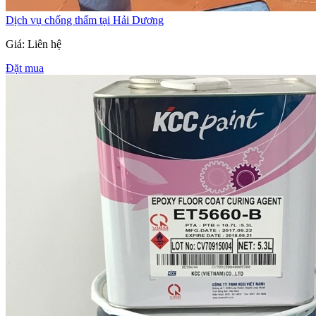
Dịch vụ chống thấm tại Hải Dương
Giá: Liên hệ
Đặt mua