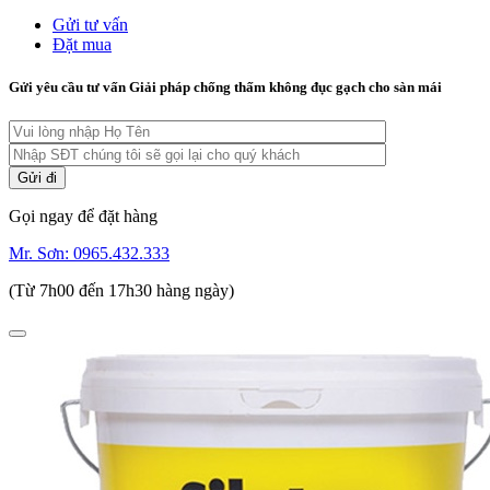
Gửi tư vấn
Đặt mua
Gửi yêu cầu tư vấn Giải pháp chống thấm không đục gạch cho sàn mái
Gọi ngay để đặt hàng
Mr. Sơn:
0965.432.333
(Từ 7h00 đến 17h30 hàng ngày)