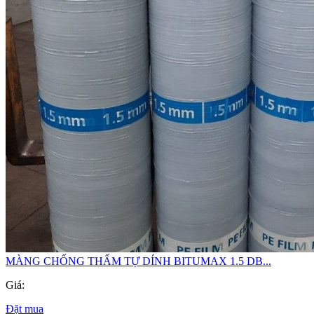
MÀNG CHỐNG THẤM TỰ DÍNH BITUMAX 1.5 DB...
Giá:
Đặt mua