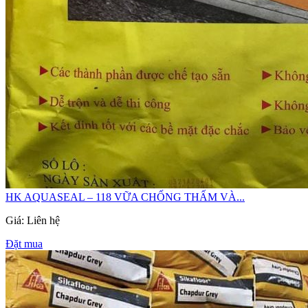
HK AQUASEAL – 118 VỮA CHỐNG THẤM VÀ...
Giá: Liên hệ
Đặt mua