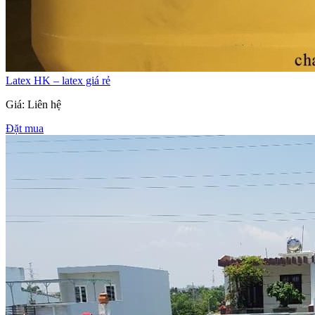
Latex HK – latex giá rẻ
Giá: Liên hệ
Đặt mua