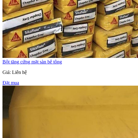
Bột tăng cứng mặt sàn bê tông
Giá: Liên hệ
Đặt mua