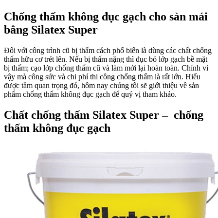
Chống thấm không đục gạch cho sàn mái
bằng Silatex Super
Đối với công trình cũ bị thấm cách phổ biến là dùng các chất chống
thấm hữu cơ trét lên. Nếu bị thấm nặng thì đục bỏ lớp gạch bề mặt
bị thấm; cạo lớp chống thấm cũ và làm mới lại hoàn toàn. Chính vì
vậy mà công sức và chi phí thi công chống thấm là rất lớn. Hiểu
được tầm quan trọng đó, hôm nay chúng tôi sẽ giới thiệu về sản
phẩm chống thấm không đục gạch để quý vị tham khảo.
Chất chống thấm Silatex Super – chống
thấm không đục gạch