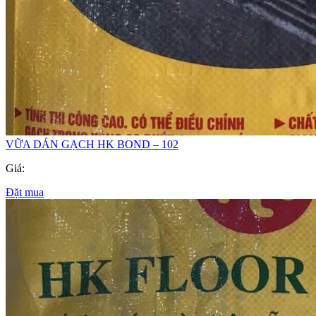
VỮA DÁN GẠCH HK BOND – 102
Giá:
Đặt mua