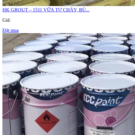
HK GROUT – 1511 VỮA TỰ CHẢY, BÙ...
Giá:
Đặt mua