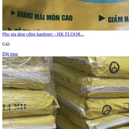
Phụ gia tăng cứng hardener – HK FLOOR...
Giá:
Đặt mua