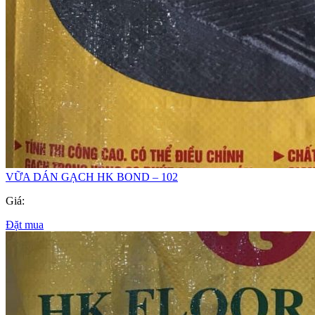
VỮA DÁN GẠCH HK BOND – 102
Giá:
Đặt mua