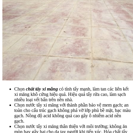
Chọn
chất tẩy xi măng
có tính tẩy mạnh, làm tan các liên kết
xi măng khô cứng hiệu quả. Hiệu quả tẩy rửa cao, làm sạch
nhiều loại vết bẩn trên nền nhà.
Chọn nước tẩy xi măng với thành phần bảo vệ mem gạch; an
toàn cho cấu trúc gạch không phá vỡ lớp phủ bề mặt, bạc màu
gạch. Nồng độ acid không quá cao gây ô nhiễm acid nền
gạch.
Chọn nước tẩy xi măng thân thiện với môi trường; không ăn
mòn hay gây hại cho da tay người khi tiếp xúc. Hóa chất tẩy