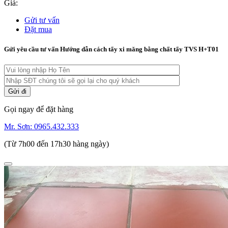
Giá:
Gửi tư vấn
Đặt mua
Gửi yêu cầu tư vấn Hướng dẫn cách tẩy xi măng bằng chất tẩy TVS H+T01
Gọi ngay để đặt hàng
Mr. Sơn:
0965.432.333
(Từ 7h00 đến 17h30 hàng ngày)