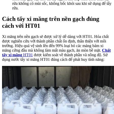
rửa không có mùi sốc, không bốc khói sau khi sử dụng để tẩy
rửa.
Cách tẩy xi măng trên nền gạch đúng
cách với HT01
Xi măng trên nền gạch sẽ được xử lý dễ dàng với HT01. Hóa chất
được nghiên cứu với thành phần chất ổn định, thân thiện với môi
trường. Hiệu quả vệ sinh lên đến 99% loại bỏ các mảng bám xi
măng cứng đầu mà không làm mất màu gạch, ăn mòn bề mặt.
Chất
tẩy xi măng
HT01
được kiểm soát về thành phần và nồng độ. Sử
dụng nước tẩy xi măng HT01 đúng cách để phát huy tính năng: