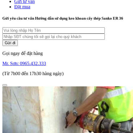
Gửi tư vấn
Đặt mua
Gửi yêu cầu tư vấn Hướng dẫn sử dụng keo khoan cấy thép Sanko ER 36
Gọi ngay để đặt hàng
Mr. Sơn:
0965.432.333
(Từ 7h00 đến 17h30 hàng ngày)