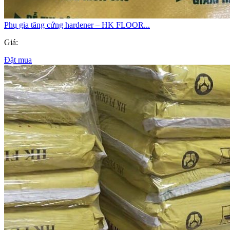
Phụ gia tăng cứng hardener – HK FLOOR...
Giá:
Đặt mua