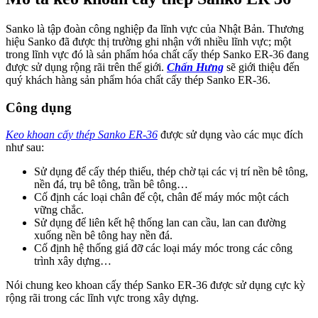
Sanko là tập đoàn công nghiệp đa lĩnh vực của Nhật Bản. Thương
hiệu Sanko đã được thị trường ghi nhận với nhiều lĩnh vực; một
trong lĩnh vực đó là sản phẩm hóa chất cấy thép Sanko ER-36 đang
được sử dụng rộng rãi trên thế giới.
Chấn Hưng
sẽ giới thiệu đến
quý khách hàng sản phẩm hóa chất cấy thép Sanko ER-36.
Công dụng
Keo khoan cấy thép Sanko ER-36
được sử dụng vào các mục đích
như sau:
Sử dụng để cấy thép thiếu, thép chờ tại các vị trí nền bê tông,
nền đá, trụ bê tông, trần bê tông…
Cố định các loại chân đế cột, chân đế máy móc một cách
vững chắc.
Sử dụng để liên kết hệ thống lan can cầu, lan can đường
xuống nền bê tông hay nền đá.
Cố định hệ thống giá đỡ các loại máy móc trong các công
trình xây dựng…
Nói chung keo khoan cấy thép Sanko ER-36 được sử dụng cực kỳ
rộng rãi trong các lĩnh vực trong xây dựng.