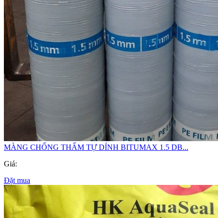
MÀNG CHỐNG THẤM TỰ DÍNH BITUMAX 1.5 DB...
Giá:
Đặt mua