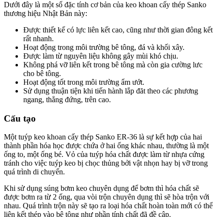
Dưới đây là một số đặc tính cơ bản của keo khoan cấy thép Sanko
thương hiệu Nhật Bản này:
Được thiết kế có lực liên kết cao, cũng như thời gian đông kết
rất nhanh.
Hoạt động trong môi trường bê tông, đá và khối xây.
Được làm từ nguyên liệu không gây mùi khó chịu.
Không phá vỡ liên kết trong bê tông mà còn gia cường lưc
cho bê tông.
Hoạt động tốt trong môi trường ẩm ướt.
Sử dụng thuận tiện khi tiến hành lắp đăt theo các phương
ngang, thẳng đứng, trên cao.
Cấu tạo
Một tuýp keo khoan cấy thép Sanko ER-36 là sự kết hợp của hai
thành phần hóa học được chứa ở hai ống khác nhau, thường là một
ống to, một ống bé. Vỏ của tuýp hóa chất được làm từ nhựa cứng
tránh cho việc tuýp keo bị chọc thủng bởi vật nhọn hay bị vỡ trong
quá trình di chuyển.
Khi sử dụng súng bơm keo chuyên dụng để bơm thì hóa chất sẽ
được bơm ra từ 2 ống, qua vòi trộn chuyên dụng thì sẽ hòa trộn với
nhau. Quá trình trộn này sẽ tạo ra loại hóa chất hoàn toàn mới có thể
liên kết thép vào bê tông như phần tính chất đã đề cập.