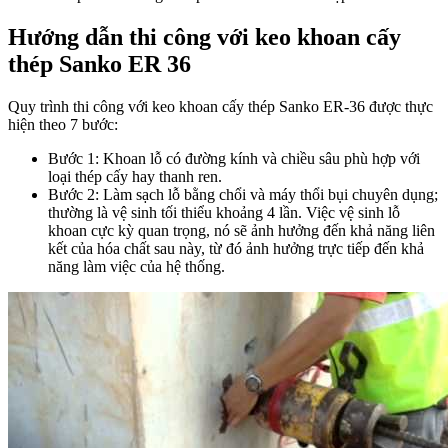
Hướng dẫn thi công với keo khoan cấy
thép Sanko ER 36
Quy trình thi công với keo khoan cấy thép Sanko ER-36 được thực
hiện theo 7 bước:
Bước 1: Khoan lỗ có đường kính và chiều sâu phù hợp với
loại thép cấy hay thanh ren.
Bước 2: Làm sạch lỗ bằng chổi và máy thổi bụi chuyên dụng;
thường là vệ sinh tối thiểu khoảng 4 lần. Việc vệ sinh lỗ
khoan cực kỳ quan trọng, nó sẽ ảnh hưởng đến khả năng liên
kết của hóa chất sau này, từ đó ảnh hưởng trực tiếp đến khả
năng làm việc của hệ thống.