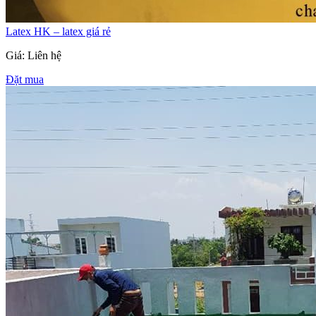
Latex HK – latex giá rẻ
Giá: Liên hệ
Đặt mua