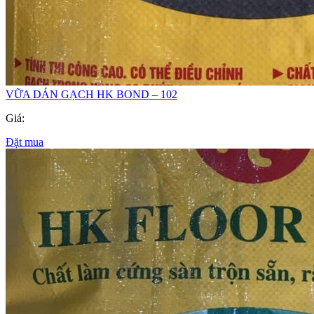
VỮA DÁN GẠCH HK BOND – 102
Giá:
Đặt mua